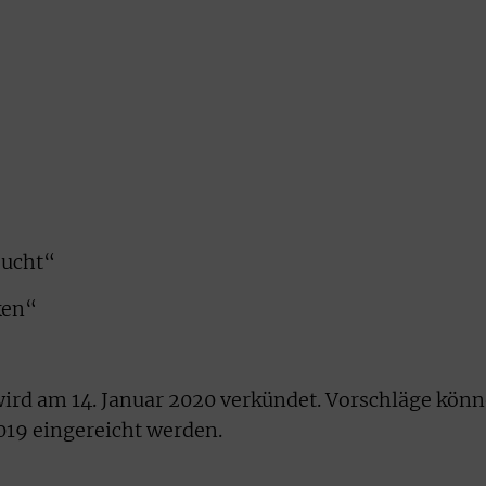
eucht“
ken“
ird am 14. Januar 2020 verkündet. Vorschläge kön
019 eingereicht werden.