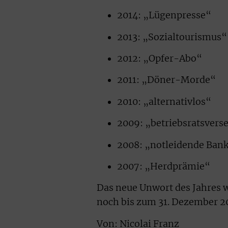
2014: „Lügenpresse“
2013: „Sozialtourismus“
2012: „Opfer-Abo“
2011: „Döner-Morde“
2010: „alternativlos“
2009: „betriebsratsvers
2008: „notleidende Ban
2007: „Herdprämie“
Das neue Unwort des Jahres w
noch bis zum 31. Dezember 2
Von: Nicolai Franz