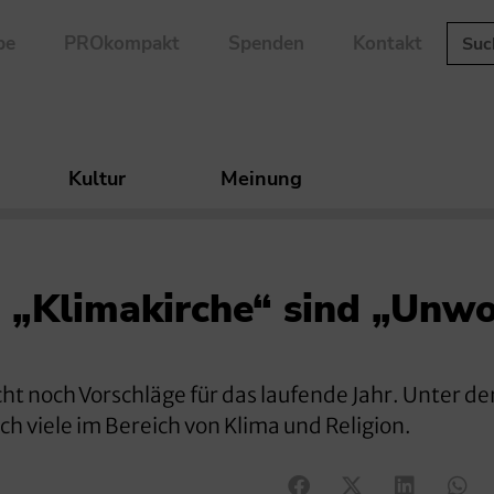
be
PROkompakt
Spenden
Kontakt
Kultur
Meinung
 „Klimakirche“ sind „Unwo
ht noch Vorschläge für das laufende Jahr. Unter de
h viele im Bereich von Klima und Religion.