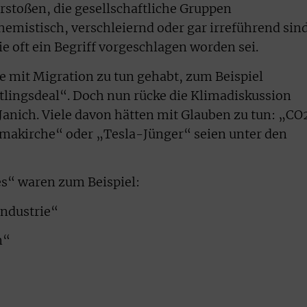
rstoßen, die gesellschaftliche Gruppen
hemistisch, verschleiernd oder gar irreführend sin
ie oft ein Begriff vorgeschlagen worden sei.
ge mit Migration zu tun gehabt, zum Beispiel
tlingsdeal“. Doch nun rücke die Klimadiskussion
anich. Viele davon hätten mit Glauben zu tun: „CO
makirche“ oder „Tesla-Jünger“ seien unter den
es“ waren zum Beispiel:
ndustrie“
n“