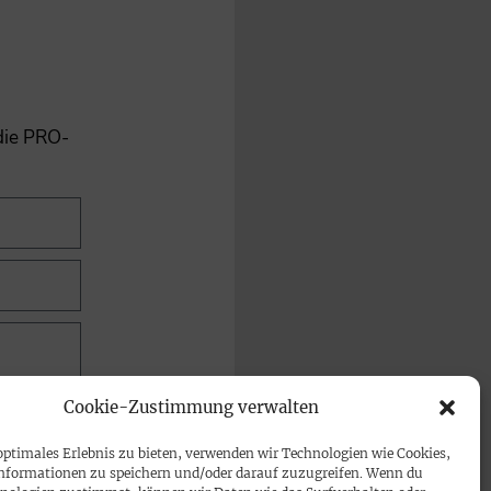
 die PRO-
Cookie-Zustimmung verwalten
optimales Erlebnis zu bieten, verwenden wir Technologien wie Cookies,
nformationen zu speichern und/oder darauf zuzugreifen. Wenn du