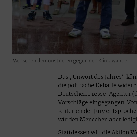
Menschen demonstrieren gegen den Klimawandel
Das „Unwort des Jahres“ könn
die politische Debatte wider
Deutschen Presse-Agentur (d
Vorschläge eingegangen. Von
Kriterien der Jury entsproche
würden Menschen aber ledigl
Stattdessen will die Aktion 