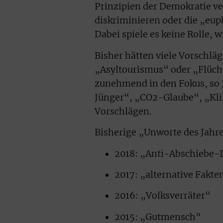
Prinzipien der Demokratie ve
diskriminieren oder die „eup
Dabei spiele es keine Rolle, w
Bisher hätten viele Vorschlä
„Asyltourismus“ oder „Flüch
zunehmend in den Fokus, so J
Jünger“, „CO2-Glaube“, „Kli
Vorschlägen.
Bisherige „Unworte des Jahr
2018: „Anti-Abschiebe-I
2017: „alternative Fakte
2016: „Volksverräter“
2015: „Gutmensch“