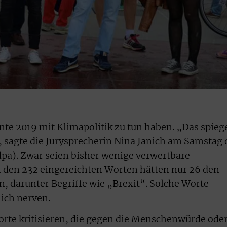
te 2019 mit Klimapolitik zu tun haben. „Das spiege
“, sagte die Jurysprecherin Nina Janich am Samstag 
pa). Zwar seien bisher wenige verwertbare
 den 232 eingereichten Worten hätten nur 26 den
n, darunter Begriffe wie „Brexit“. Solche Worte
ich nerven.
Worte kritisieren, die gegen die Menschenwürde ode