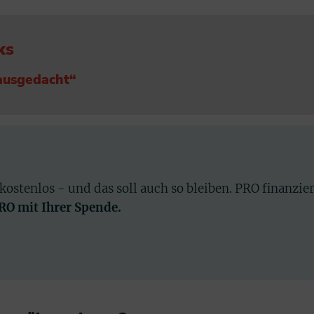
ks
 ausgedacht“
 kostenlos - und das soll auch so bleiben. PRO finanzie
PRO mit Ihrer Spende.