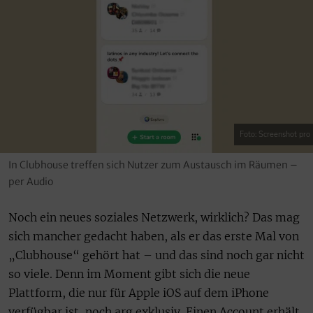
Foto: Screenshot pro
In Clubhouse treffen sich Nutzer zum Austausch im Räumen –
per Audio
Noch ein neues soziales Netzwerk, wirklich? Das mag
sich mancher gedacht haben, als er das erste Mal von
„Clubhouse“ gehört hat – und das sind noch gar nicht
so viele. Denn im Moment gibt sich die neue
Plattform, die nur für Apple iOS auf dem iPhone
verfügbar ist, noch arg exklusiv. Einen Account erhält