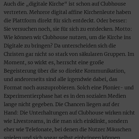
Auch die „digitale Kirche“ ist schon auf Clubhouse
vertreten. Mehrere digital affine Kirchenleute haben
die Plattform direkt für sich entdeckt. Oder besser:
Sie versuchen noch, sie für sich zu entdecken. Motto:
Wie können wir Clubhouse nutzen, um die Kirche ins
Digitale zu bringen? Da unterscheiden sich die
Christen gar nicht so stark von säkularen Gruppen. Im
Moment, so wirkt es, herrscht eine große
Begeisterung über die so direkte Kommunikation,
und andererseits sind alle irgendwie dabei, das
Format noch auszuprobieren. Solch eine Pionier- und
Experimentierphase hat es in den sozialen Medien
lange nicht gegeben. Die Chancen liegen auf der
Hand: Die Unterhaltungen auf Clubhouse wirken nicht
wie Livestreams, in die man sich einklinkt, sondern
eher wie Telefonate, bei denen die Nutzer Mäuschen
spielen und sich sogar selbst einbringen können.