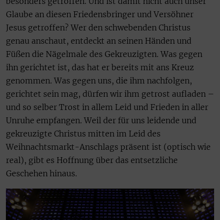
besonders getroffen. Und ist damit nicht auch unser
Glaube an diesen Friedensbringer und Versöhner
Jesus getroffen? Wer den schwebenden Christus
genau anschaut, entdeckt an seinen Händen und
Füßen die Nägelmale des Gekreuzigten. Was gegen
ihn gerichtet ist, das hat er bereits mit ans Kreuz
genommen. Was gegen uns, die ihm nachfolgen,
gerichtet sein mag, dürfen wir ihm getrost aufladen –
und so selber Trost in allem Leid und Frieden in aller
Unruhe empfangen. Weil der für uns leidende und
gekreuzigte Christus mitten im Leid des
Weihnachtsmarkt-Anschlags präsent ist (optisch wie
real), gibt es Hoffnung über das entsetzliche
Geschehen hinaus.