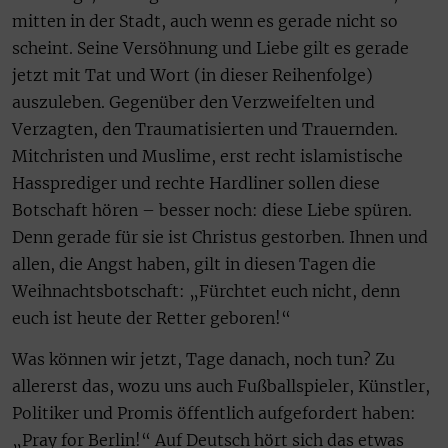
mitten in der Stadt, auch wenn es gerade nicht so
scheint. Seine Versöhnung und Liebe gilt es gerade
jetzt mit Tat und Wort (in dieser Reihenfolge)
auszuleben. Gegenüber den Verzweifelten und
Verzagten, den Traumatisierten und Trauernden.
Mitchristen und Muslime, erst recht islamistische
Hassprediger und rechte Hardliner sollen diese
Botschaft hören – besser noch: diese Liebe spüren.
Denn gerade für sie ist Christus gestorben. Ihnen und
allen, die Angst haben, gilt in diesen Tagen die
Weihnachtsbotschaft: „Fürchtet euch nicht, denn
euch ist heute der Retter geboren!“
Was können wir jetzt, Tage danach, noch tun? Zu
allererst das, wozu uns auch Fußballspieler, Künstler,
Politiker und Promis öffentlich aufgefordert haben:
„Pray for Berlin!“ Auf Deutsch hört sich das etwas