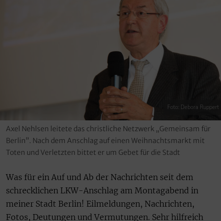
Foto: Debora Ruppert
Axel Nehlsen leitete das christliche Netzwerk „Gemeinsam für
Berlin”. Nach dem Anschlag auf einen Weihnachtsmarkt mit
Toten und Verletzten bittet er um Gebet für die Stadt
Was für ein Auf und Ab der Nachrichten seit dem
schrecklichen LKW-Anschlag am Montagabend in
meiner Stadt Berlin! Eilmeldungen, Nachrichten,
Fotos, Deutungen und Vermutungen. Sehr hilfreich