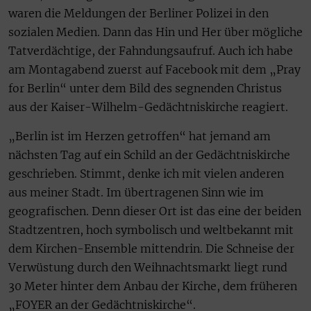
waren die Meldungen der Berliner Polizei in den
sozialen Medien. Dann das Hin und Her über mögliche
Tatverdächtige, der Fahndungsaufruf. Auch ich habe
am Montagabend zuerst auf Facebook mit dem „Pray
for Berlin“ unter dem Bild des segnenden Christus
aus der Kaiser-Wilhelm-Gedächtniskirche reagiert.
„Berlin ist im Herzen getroffen“ hat jemand am
nächsten Tag auf ein Schild an der Gedächtniskirche
geschrieben. Stimmt, denke ich mit vielen anderen
aus meiner Stadt. Im übertragenen Sinn wie im
geografischen. Denn dieser Ort ist das eine der beiden
Stadtzentren, hoch symbolisch und weltbekannt mit
dem Kirchen-Ensemble mittendrin. Die Schneise der
Verwüstung durch den Weihnachtsmarkt liegt rund
30 Meter hinter dem Anbau der Kirche, dem früheren
„FOYER an der Gedächtniskirche“.