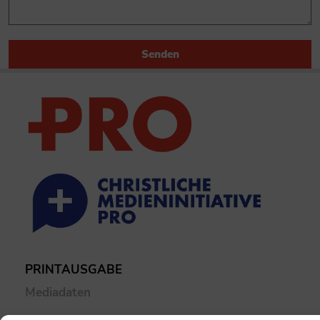
Senden
PRINTAUSGABE
Mediadaten