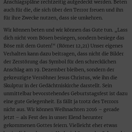
Anschlagspläne rechtzeitig aufgedeckt werden. Beten
auch für die, die sich über den Terror freuen und ihn
für ihre Zwecke nutzen, dass sie umkehren.
Wir können beten und wir können das Gute tun. „Lass
dich nicht vom Bösen besiegen, sondern besiege das
Böse mit dem Guten!“ (Römer 12,21) Unser eigenes
Verhalten kann dazu beitragen, dass nicht die Bilder
der Zerstörung das Symbol für den schrecklichen
Anschlag am 19. Dezember bleiben, sondern der
gekreuzigte Versöhner Jesus Christus, wie ihn die
Skulptur in der Gedächtniskirche darstellt. Sein
unmittelbar bevorstehendes Geburtstagsfest ist dazu
eine gute Gelegenheit. Es fällt ja trotz des Terrors
nicht aus. Wir können Weihnachten 2016 – gerade
jetzt – als Fest des in unser Elend herunter
gekommenen Gottes feiern. Vielleicht eher etwas