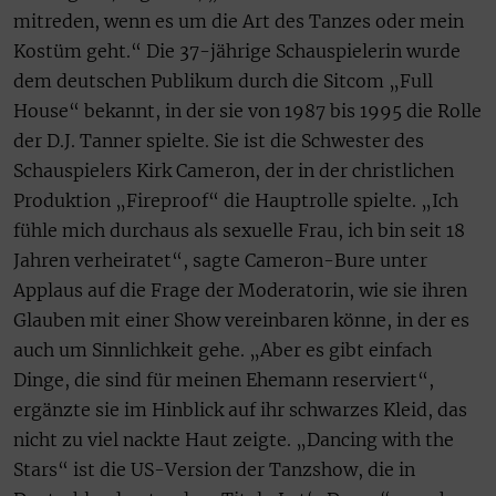
mitreden, wenn es um die Art des Tanzes oder mein
Kostüm geht.“ Die 37-jährige Schauspielerin wurde
dem deutschen Publikum durch die Sitcom „Full
House“ bekannt, in der sie von 1987 bis 1995 die Rolle
der D.J. Tanner spielte. Sie ist die Schwester des
Schauspielers Kirk Cameron, der in der christlichen
Produktion „Fireproof“ die Hauptrolle spielte. „Ich
fühle mich durchaus als sexuelle Frau, ich bin seit 18
Jahren verheiratet“, sagte Cameron-Bure unter
Applaus auf die Frage der Moderatorin, wie sie ihren
Glauben mit einer Show vereinbaren könne, in der es
auch um Sinnlichkeit gehe. „Aber es gibt einfach
Dinge, die sind für meinen Ehemann reserviert“,
ergänzte sie im Hinblick auf ihr schwarzes Kleid, das
nicht zu viel nackte Haut zeigte. „Dancing with the
Stars“ ist die US-Version der Tanzshow, die in