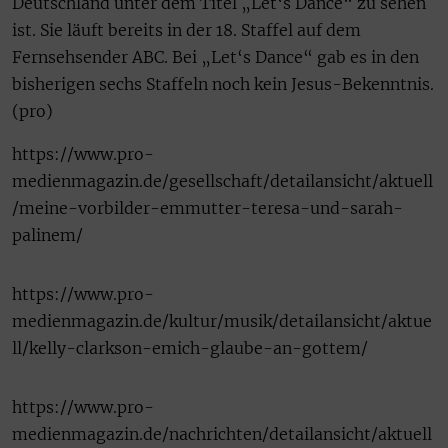
Deutschland unter dem Titel „Let‘s Dance“ zu sehen
ist. Sie läuft bereits in der 18. Staffel auf dem
Fernsehsender ABC. Bei „Let‘s Dance“ gab es in den
bisherigen sechs Staffeln noch kein Jesus-Bekenntnis.
(pro)
https://www.pro-
medienmagazin.de/gesellschaft/detailansicht/aktuell
/meine-vorbilder-emmutter-teresa-und-sarah-
palinem/
https://www.pro-
medienmagazin.de/kultur/musik/detailansicht/aktue
ll/kelly-clarkson-emich-glaube-an-gottem/
https://www.pro-
medienmagazin.de/nachrichten/detailansicht/aktuell