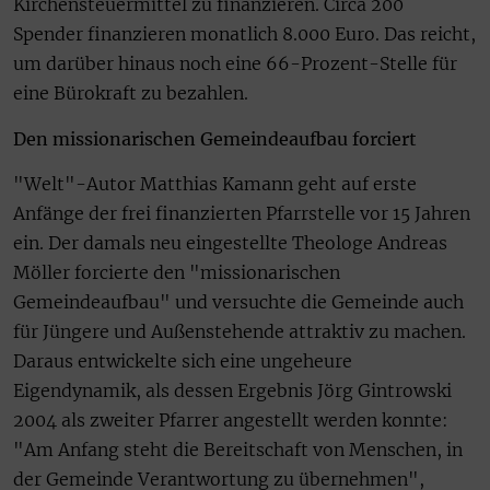
Kirchensteuermittel zu finanzieren. Circa 200
Spender finanzieren monatlich 8.000 Euro. Das reicht,
um darüber hinaus noch eine 66-Prozent-Stelle für
eine Bürokraft zu bezahlen.
Den missionarischen Gemeindeaufbau forciert
"Welt"-Autor Matthias Kamann geht auf erste
Anfänge der frei finanzierten Pfarrstelle vor 15 Jahren
ein. Der damals neu eingestellte Theologe Andreas
Möller forcierte den "missionarischen
Gemeindeaufbau" und versuchte die Gemeinde auch
für Jüngere und Außenstehende attraktiv zu machen.
Daraus entwickelte sich eine ungeheure
Eigendynamik, als dessen Ergebnis Jörg Gintrowski
2004 als zweiter Pfarrer angestellt werden konnte:
"Am Anfang steht die Bereitschaft von Menschen, in
der Gemeinde Verantwortung zu übernehmen",