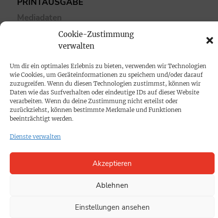
PRINTAUSGABE
Mediadaten
Cookie-Zustimmung
PROKOMPAKT
verwalten
Impressum
Um dir ein optimales Erlebnis zu bieten, verwenden wir Technologien
wie Cookies, um Geräteinformationen zu speichern und/oder darauf
zuzugreifen. Wenn du diesen Technologien zustimmst, können wir
SPENDEN
Daten wie das Surfverhalten oder eindeutige IDs auf dieser Website
verarbeiten. Wenn du deine Zustimmung nicht erteilst oder
Datenschutz
zurückziehst, können bestimmte Merkmale und Funktionen
beeinträchtigt werden.
KONTAKT
Dienste verwalten
Cookie-Richtlinie
Akzeptieren
Ablehnen
Einstellungen ansehen