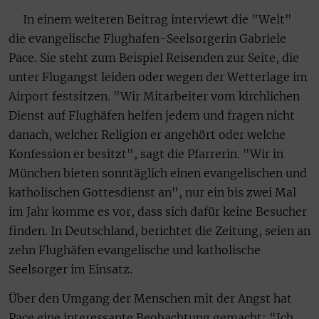
In einem weiteren Beitrag interviewt die "Welt"
die evangelische Flughafen-Seelsorgerin Gabriele
Pace. Sie steht zum Beispiel Reisenden zur Seite, die
unter Flugangst leiden oder wegen der Wetterlage im
Airport festsitzen. "Wir Mitarbeiter vom kirchlichen
Dienst auf Flughäfen helfen jedem und fragen nicht
danach, welcher Religion er angehört oder welche
Konfession er besitzt", sagt die Pfarrerin. "Wir in
München bieten sonntäglich einen evangelischen und
katholischen Gottesdienst an", nur ein bis zwei Mal
im Jahr komme es vor, dass sich dafür keine Besucher
finden. In Deutschland, berichtet die Zeitung, seien an
zehn Flughäfen evangelische und katholische
Seelsorger im Einsatz.
Über den Umgang der Menschen mit der Angst hat
Pace eine interessante Beobachtung gemacht: "Ich