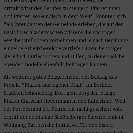
könne das Spendenmodell dazu dienen, die
Attraktivität des Berufes zu steigern. Pfarrerinnen
und Pfarrer, so Gundlach in der "Welt" könnten sich
"als Intendanten der Gemeinde erleben, die auf der
Basis ihres akademischen Wissens die wichtigen
Weichenstellungen vornehmen und je nach Begabung
einzelne Arbeitsbereiche vertiefen. Dazu benötigen
sie jedoch Entlastungen und Hilfen, zu denen solche
Spendenmodelle ebenfalls beitragen können."
Als weiteres gutes Beispiel nennt der Beitrag das
Projekt "Pfarrer aus eigener Kraft" im Berliner
Stadtteil Schöneberg. Dort geht 2013 der jetzige
Pfarrer Christian Hövermann in den Ruhestand. Weil
der Fortbestand der Pfarrstelle nicht gesichert war,
ergriff der ehemalige Schöneberger Superintendent
Wolfgang Barthen die Initiative. Mit den bisher
gesammelten 260.000 Euro ist zumindest eine halbe