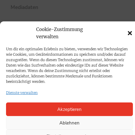
Mediadaten
PROKOMPAKT
Cookie-Zustimmung
Impressum
verwalten
Um dir ein optimales Erlebnis zu bieten, verwenden wir Technologien
SPENDEN
wie Cookies, um Geräteinformationen zu speichern und/oder darauf
zuzugreifen. Wenn du diesen Technologien zustimmst, können wir
Datenschutz
Daten wie das Surfverhalten oder eindeutige IDs auf dieser Website
verarbeiten. Wenn du deine Zustimmung nicht erteilst oder
zurückziehst, können bestimmte Merkmale und Funktionen
KONTAKT
beeinträchtigt werden.
Cookie-Richtlinie
Dienste verwalten
Akzeptieren
Ablehnen