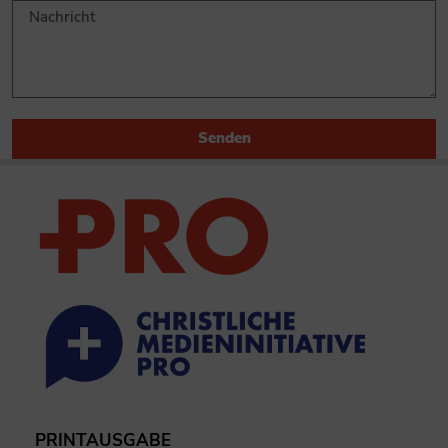
Senden
PRINTAUSGABE