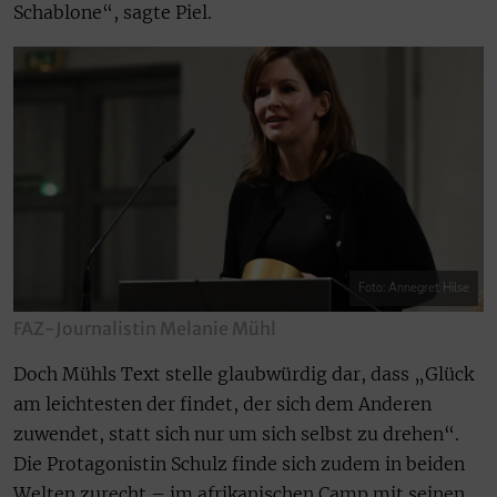
Schablone“, sagte Piel.
Foto: Annegret Hilse
FAZ-Journalistin Melanie Mühl
Doch Mühls Text stelle glaubwürdig dar, dass „Glück
am leichtesten der findet, der sich dem Anderen
zuwendet, statt sich nur um sich selbst zu drehen“.
Die Protagonistin Schulz finde sich zudem in beiden
Welten zurecht – im afrikanischen Camp mit seinen