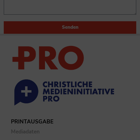
Senden
PRINTAUSGABE
Mediadaten