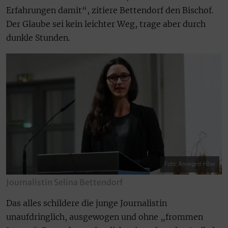
Erfahrungen damit“, zitiere Bettendorf den Bischof.
Der Glaube sei kein leichter Weg, trage aber durch
dunkle Stunden.
Foto: Annegret Hilse
Journalistin Selina Bettendorf
Das alles schildere die junge Journalistin
unaufdringlich, ausgewogen und ohne „frommen