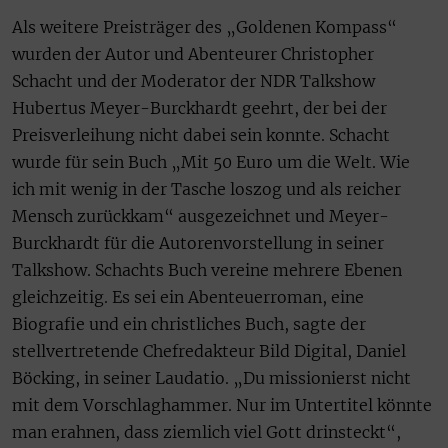
Als weitere Preisträger des „Goldenen Kompass“
wurden der Autor und Abenteurer Christopher
Schacht und der Moderator der NDR Talkshow
Hubertus Meyer-Burckhardt geehrt, der bei der
Preisverleihung nicht dabei sein konnte. Schacht
wurde für sein Buch „Mit 50 Euro um die Welt. Wie
ich mit wenig in der Tasche loszog und als reicher
Mensch zurückkam“ ausgezeichnet und Meyer-
Burckhardt für die Autorenvorstellung in seiner
Talkshow. Schachts Buch vereine mehrere Ebenen
gleichzeitig. Es sei ein Abenteuerroman, eine
Biografie und ein christliches Buch, sagte der
stellvertretende Chefredakteur Bild Digital, Daniel
Böcking, in seiner Laudatio. „Du missionierst nicht
mit dem Vorschlaghammer. Nur im Untertitel könnte
man erahnen, dass ziemlich viel Gott drinsteckt“,