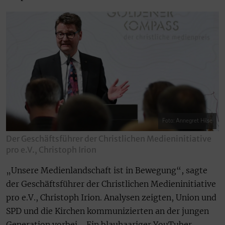
Foto: Annegret Hilse
Der Geschäftsführer der Christlichen Medieninitiative
pro e.V., Christoph Irion
„Unsere Medienlandschaft ist in Bewegung“, sagte
der Geschäftsführer der Christlichen Medieninitiative
pro e.V., Christoph Irion. Analysen zeigten, Union und
SPD und die Kirchen kommunizierten an der jungen
Generation vorbei. „Ein blauhaariger YouTuber