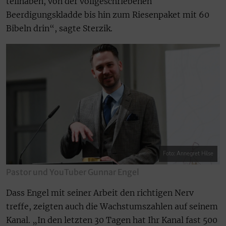
teilhaben, von der vollgeschriebenen
Beerdigungskladde bis hin zum Riesenpaket mit 60
Bibeln drin“, sagte Sterzik.
Foto: Annegret Hilse
Pastor und YouTuber Gunnar Engel
Dass Engel mit seiner Arbeit den richtigen Nerv
treffe, zeigten auch die Wachstumszahlen auf seinem
Kanal. „In den letzten 30 Tagen hat Ihr Kanal fast 500