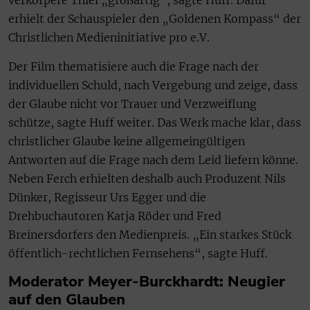
verkörpere Thiel „großartig“, sagte Huff. Dafür
erhielt der Schauspieler den „Goldenen Kompass“ der
Christlichen Medieninitiative pro e.V.
Der Film thematisiere auch die Frage nach der
individuellen Schuld, nach Vergebung und zeige, dass
der Glaube nicht vor Trauer und Verzweiflung
schütze, sagte Huff weiter. Das Werk mache klar, dass
christlicher Glaube keine allgemeingültigen
Antworten auf die Frage nach dem Leid liefern könne.
Neben Ferch erhielten deshalb auch Produzent Nils
Dünker, Regisseur Urs Egger und die
Drehbuchautoren Katja Röder und Fred
Breinersdorfers den Medienpreis. „Ein starkes Stück
öffentlich-rechtlichen Fernsehens“, sagte Huff.
Moderator Meyer-Burckhardt: Neugier
auf den Glauben