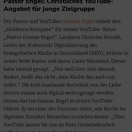
Pastor Engel: Christliches YouTube-
Angebot für junge Zielgruppe
Der Pastor und YouTuber
Gunnar Engel
erhielt den
„Goldenen Kompass“ für seinen YouTube-Kanal
„Pastor Gunnar Engel“. Laudator Christian Sterzik,
Leiter der Stabsstelle Digitalisierung der
Evangelischen Kirche in Deutschland (EKD), zitierte in
seiner Rede Pastor und Autor Carey Nieuwhof. Dieser
habe einmal gesagt: „Nur weil Gott sich niemals
ändert, heißt das nicht, dass Kirche das auch tun
sollte.“ Die froh machende Botschaft von der Liebe
Gottes müsse auch digital weitergesagt werden.
Genau das tue Gunnar Engel in seinen YouTube-
Videos. Er sei einer der Vorreiter dafür, wie Kirche im
digitalen Zeitalter Menschen erreichen könne. „Über
YouTube lassen Sie uns an Ihrer Gemeindearbeit