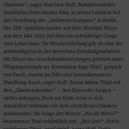
Glaubens“, sagte Matthias Huff, Redaktionsleiter
Nonfiktion beim Sender Kika, in seiner Laudatio bei
der Verleihung des „Goldenen Kompass“ in Berlin.
Der ZDF-Spielfilm basiert auf dem Mordfall Mirco
aus dem Jahr 2010, bei dem ein zehnjähriger Junge
ums Leben kam. Die Mordermittlung gilt als eine der
aufwendigsten in der deutschen Kriminalgeschichte.
Die Eltern des verschwundenen Jungen gehören einer
Pfingstgemeinde an. Kommissar Ingo Thiel, gespielt
von Ferch, mache im Film eine bemerkenswerte
Wandlung durch, sagte Huff. Zuerst könne Thiel mit
den „Glaubensjunkies“ – den Eltern des Jungen –
nichts anfangen. Doch am Ende setze er sich
zumindest teilweise mit dem christlichen Glauben
auseinander. Die Frage der Mutter „Wo ist Mirco?“
beantworte Thiel schließlich mit: „Bei Gott“. Ferch