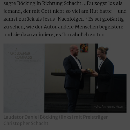
sagte Böcking in Richtung Schacht. „Du zogst los als
jemand, der mit Gott nicht so viel am Hut hatte – und
kamst zurück als Jesus-Nachfolger.“ Es sei großartig
zu sehen, wie der Autor andere Menschen begeistere
und sie dazu animiere, es ihm ähnlich zu tun.
Foto: Annegret Hilse
Laudator Daniel Böcking (links) mit Preisträger
Christopher Schacht