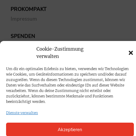
PROKOMPAKT
Impressum
SPENDEN
Datenschutz
Cookie-Zustimmung
verwalten
KONTAKT
Um dir ein optimales Erlebnis zu bieten, verwenden wir Technologien
Cookie-Richtlinie
wie Cookies, um Geräteinformationen zu speichern und/oder darauf
zuzugreifen. Wenn du diesen Technologien zustimmst, können wir
Daten wie das Surfverhalten oder eindeutige IDs auf dieser Website
verarbeiten. Wenn du deine Zustimmung nicht erteilst oder
zurückziehst, können bestimmte Merkmale und Funktionen
beeinträchtigt werden.
Dienste verwalten
Akzeptieren