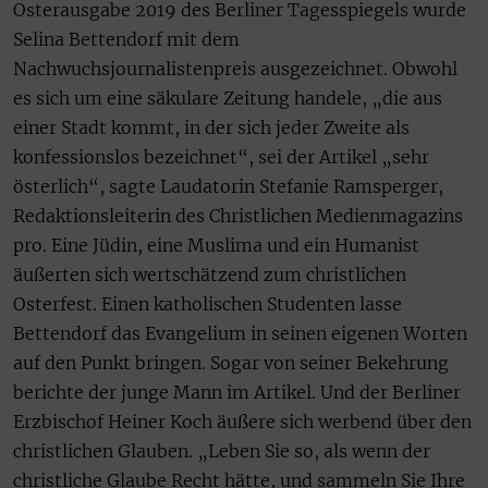
Osterausgabe 2019 des Berliner Tagesspiegels wurde
Selina Bettendorf mit dem
Nachwuchsjournalistenpreis ausgezeichnet. Obwohl
es sich um eine säkulare Zeitung handele, „die aus
einer Stadt kommt, in der sich jeder Zweite als
konfessionslos bezeichnet“, sei der Artikel „sehr
österlich“, sagte Laudatorin Stefanie Ramsperger,
Redaktionsleiterin des Christlichen Medienmagazins
pro. Eine Jüdin, eine Muslima und ein Humanist
äußerten sich wertschätzend zum christlichen
Osterfest. Einen katholischen Studenten lasse
Bettendorf das Evangelium in seinen eigenen Worten
auf den Punkt bringen. Sogar von seiner Bekehrung
berichte der junge Mann im Artikel. Und der Berliner
Erzbischof Heiner Koch äußere sich werbend über den
christlichen Glauben. „Leben Sie so, als wenn der
christliche Glaube Recht hätte, und sammeln Sie Ihre