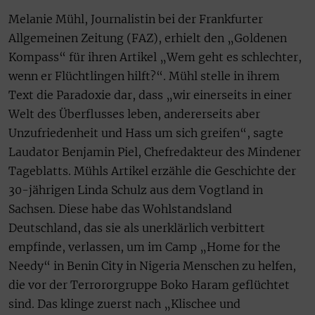
Melanie Mühl, Journalistin bei der Frankfurter
Allgemeinen Zeitung (FAZ), erhielt den „Goldenen
Kompass“ für ihren Artikel „Wem geht es schlechter,
wenn er Flüchtlingen hilft?“. Mühl stelle in ihrem
Text die Paradoxie dar, dass „wir einerseits in einer
Welt des Überflusses leben, andererseits aber
Unzufriedenheit und Hass um sich greifen“, sagte
Laudator Benjamin Piel, Chefredakteur des Mindener
Tageblatts. Mühls Artikel erzähle die Geschichte der
30-jährigen Linda Schulz aus dem Vogtland in
Sachsen. Diese habe das Wohlstandsland
Deutschland, das sie als unerklärlich verbittert
empfinde, verlassen, um im Camp „Home for the
Needy“ in Benin City in Nigeria Menschen zu helfen,
die vor der Terrororgruppe Boko Haram geflüchtet
sind. Das klinge zuerst nach „Klischee und