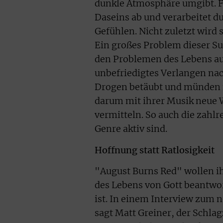
dunkle Atmosphäre umgibt. Für
Daseins ab und verarbeitet d
Gefühlen. Nicht zuletzt wird
Ein großes Problem dieser Sub
den Problemen des Lebens au
unbefriedigtes Verlangen na
Drogen betäubt und münden n
darum mit ihrer Musik neue 
vermitteln. So auch die zahlr
Genre aktiv sind.
Hoffnung statt Ratlosigkeit
"August Burns Red" wollen ih
des Lebens von Gott beantwor
ist. In einem Interview zum
sagt Matt Greiner, der Schlag