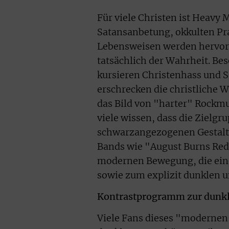
Für viele Christen ist Heavy 
Satansanbetung, okkulten Pr
Lebensweisen werden hervorg
tatsächlich der Wahrheit. B
kursieren Christenhass und 
erschrecken die christliche W
das Bild von "harter" Rockmus
viele wissen, dass die Zielgr
schwarzangezogenen Gestalte
Bands wie "August Burns Red" 
modernen Bewegung, die eine
sowie zum explizit dunklen u
Kontrastprogramm zur dunk
Viele Fans dieses "modernen"