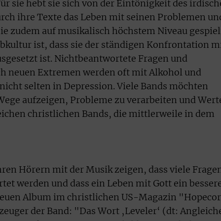
 sie hebt sie sich von der Eintönigkeit des irdisc
urch ihre Texte das Leben mit seinen Problemen un
 sie zudem auf musikalisch höchstem Niveau gespiel
kultur ist, dass sie der ständigen Konfrontation m
sgesetzt ist. Nichtbeantwortete Fragen und
ch neuen Extremen werden oft mit Alkohol und
icht selten in Depression. Viele Bands möchten
Wege aufzeigen, Probleme zu verarbeiten und Wert
eichen christlichen Bands, die mittlerweile in dem
ren Hörern mit der Musik zeigen, dass viele Frage
tet werden und dass ein Leben mit Gott ein besser
 neuen Album im christlichen US-Magazin "Hopeco
zeuger der Band: "Das Wort ‚Leveler‘ (dt: Angleich