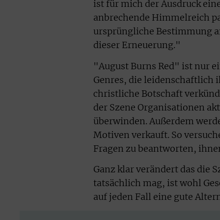
ist für mich der Ausdruck ein
anbrechende Himmelreich pass
ursprüngliche Bestimmung an
dieser Erneuerung."
"August Burns Red" ist nur e
Genres, die leidenschaftlich 
christliche Botschaft verkünd
der Szene Organisationen akt
überwinden. Außerdem werden
Motiven verkauft. So versuch
Fragen zu beantworten, ihne
Ganz klar verändert das die 
tatsächlich mag, ist wohl Ges
auf jeden Fall eine gute Alte