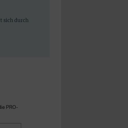
rt sich durch
 die PRO-