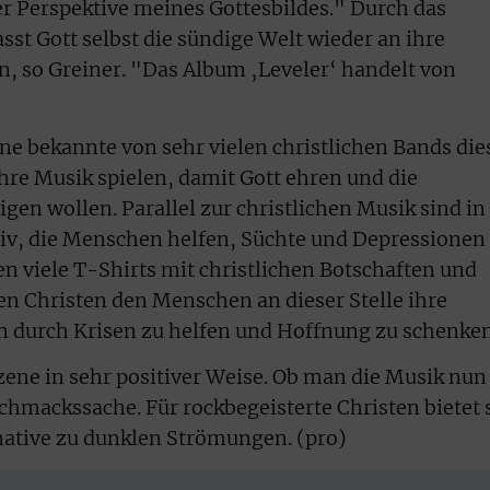
er Perspektive meines Gottesbildes." Durch das
t Gott selbst die sündige Welt wieder an ihre
, so Greiner. "Das Album ‚Leveler‘ handelt von
ine bekannte von sehr vielen christlichen Bands die
ihre Musik spielen, damit Gott ehren und die
igen wollen. Parallel zur christlichen Musik sind in
iv, die Menschen helfen, Süchte und Depressionen
 viele T-Shirts mit christlichen Botschaften und
en Christen den Menschen an dieser Stelle ihre
n durch Krisen zu helfen und Hoffnung zu schenken
Szene in sehr positiver Weise. Ob man die Musik nun
chmackssache. Für rockbegeisterte Christen bietet 
rnative zu dunklen Strömungen. (pro)