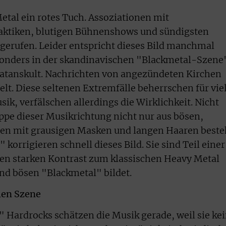
Metal ein rotes Tuch. Assoziationen mit
aktiken, blutigen Bühnenshows und sündigsten
erufen. Leider entspricht dieses Bild manchmal
esonders in der skandinavischen "Blackmetal-Szene
Satanskult. Nachrichten von angezündeten Kirchen
elt. Diese seltenen Extremfälle beherrschen für vie
ik, verfälschen allerdings die Wirklichkeit. Nicht
uppe dieser Musikrichtung nicht nur aus bösen,
n mit grausigen Masken und langen Haaren beste
korrigieren schnell dieses Bild. Sie sind Teil einer
n starken Kontrast zum klassischen Heavy Metal
nd bösen "Blackmetal" bildet.
len Szene
 Hardrocks schätzen die Musik gerade, weil sie ke