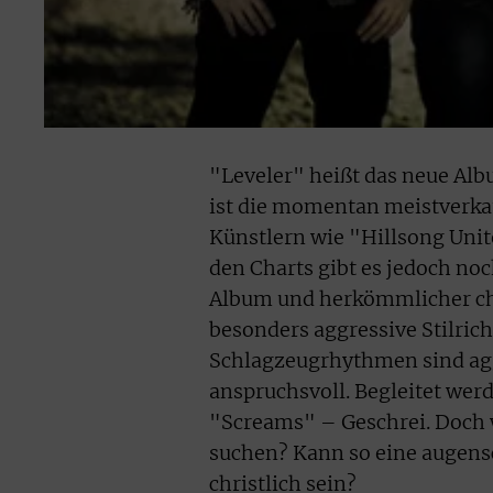
"Leveler" heißt das neue Al
ist die momentan meistverkau
Künstlern wie "Hillsong Unit
den Charts gibt es jedoch n
Album und herkömmlicher chr
besonders aggressive Stilrich
Schlagzeugrhythmen sind agg
anspruchsvoll. Begleitet wer
"Screams" – Geschrei. Doch w
suchen? Kann so eine augens
christlich sein?