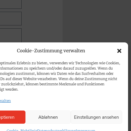
Cookie-Zustimmung verwalten
optimales Erlebnis zu bieten, verwenden wir Technologien wie Cookies,
nformationen zu speichern und/oder darauf zuzugreifen. Wenn du
nologien zustimmst, können wir Daten wie das Surfverhalten oder
IDs auf dieser Website verarbeiten. Wenn du deine Zustimmung nicht
der zurückziehst, können bestimmte Merkmale und Funktionen
igt werden.
walten
ptieren
Ablehnen
Einstellungen ansehen
Cookie-Richtlinie
Datenschutzerklärung
Impressum