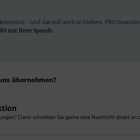
 kostenlos - und das soll auch so bleiben. PRO finanzie
PRO mit Ihrer Spende.
 uns übernehmen?​
ktion
gungen? Dann schreiben Sie gerne eine Nachricht direkt an