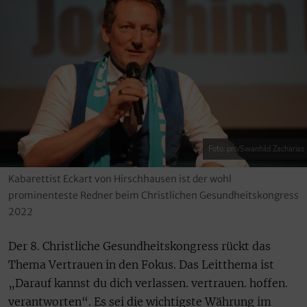
Foto: pro/Swanhild Zacharias
Kabarettist Eckart von Hirschhausen ist der wohl
prominenteste Redner beim Christlichen Gesundheitskongress
2022
Der 8. Christliche Gesundheitskongress rückt das
Thema Vertrauen in den Fokus. Das Leitthema ist
„Darauf kannst du dich verlassen. vertrauen. hoffen.
verantworten“. Es sei die wichtigste Währung im