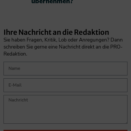
übernehmen?​
Ihre Nachricht an die Redaktion
Sie haben Fragen, Kritik, Lob oder Anregungen? Dann
schreiben Sie gerne eine Nachricht direkt an die PRO-
Redaktion.