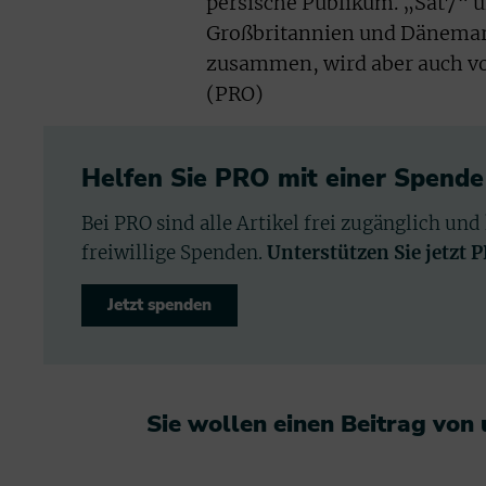
persische Publikum. „Sat7“ u
Großbritannien und Dänemark
zusammen, wird aber auch vo
(PRO)
Helfen Sie PRO mit einer Spende
Bei PRO sind alle Artikel frei zugänglich und
freiwillige Spenden.
Unterstützen Sie jetzt 
Jetzt spenden
Sie wollen einen Beitrag von