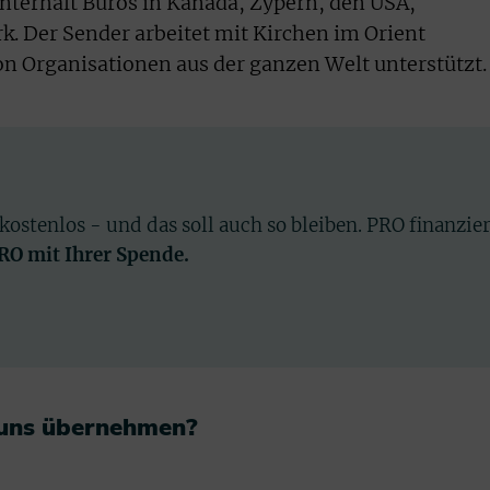
nterhält Büros in Kanada, Zypern, den USA,
. Der Sender arbeitet mit Kirchen im Orient
n Organisationen aus der ganzen Welt unterstützt.
 kostenlos - und das soll auch so bleiben. PRO finanzie
PRO mit Ihrer Spende.
 uns übernehmen?​