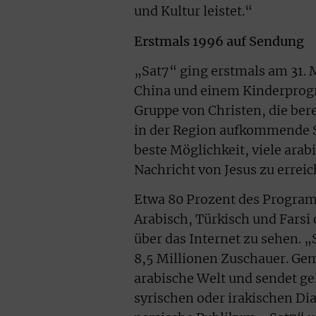
und Kultur leistet.“
Erstmals 1996 auf Sendung
„Sat7“ ging erstmals am 31. 
China und einem Kinderprogr
Gruppe von Christen, die bere
in der Region aufkommende Sa
beste Möglichkeit, viele arab
Nachricht von Jesus zu erreic
Etwa 80 Prozent des Program
Arabisch, Türkisch und Farsi 
über das Internet zu sehen. 
8,5 Millionen Zuschauer. Ge
arabische Welt und sendet ge
syrischen oder irakischen Di