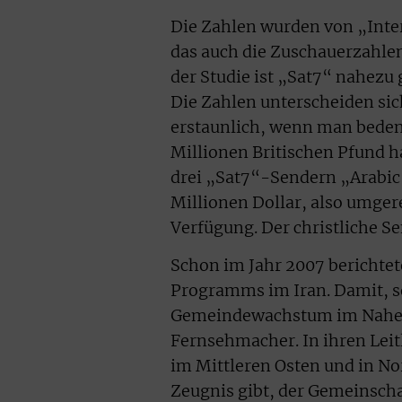
Die Zahlen wurden von „Int
das auch die Zuschauerzahlen
der Studie ist „Sat7“ nahezu
Die Zahlen unterscheiden sic
erstaunlich, wenn man bedenk
Millionen Britischen Pfund ha
drei „Sat7“-Sendern „Arabic
Millionen Dollar, also umger
Verfügung. Der christliche Se
Schon im Jahr 2007 berichtet
Programms im Iran. Damit, s
Gemeindewachstum im Nahen O
Fernsehmacher. In ihren Leit
im Mittleren Osten und in Nor
Zeugnis gibt, der Gemeinschaf