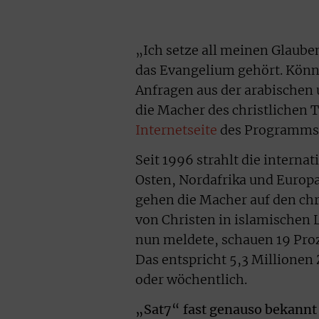
„Ich setze all meinen Glaube
das Evangelium gehört. Könne
Anfragen aus der arabischen 
die Macher des christlichen 
Internetseite
des Programms 
Seit 1996 strahlt die intern
Osten, Nordafrika und Europa
gehen die Macher auf den chr
von Christen in islamischen 
nun meldete, schauen 19 Pro
Das entspricht 5,3 Millionen
oder wöchentlich.
„Sat7“ fast genauso bekannt