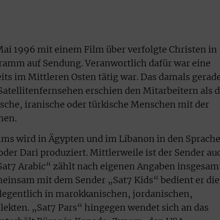
Mai 1996 mit einem Film über verfolgte Christen in
amm auf Sendung. Veranwortlich dafür war eine
its im Mittleren Osten tätig war. Das damals gerad
tellitenfernsehen erschien den Mitarbeitern als d
ische, iranische oder türkische Menschen mit der
hen.
ms wird in Ägypten und im Libanon in den Sprach
oder Dari produziert. Mittlerweile ist der Sender au
„Sat7 Arabic“ zählt nach eigenen Angaben insgesam
meinsam mit dem Sender „Sat7 Kids“ bedient er die
legentlich in marokkanischen, jordanischen,
alekten. „Sat7 Pars“ hingegen wendet sich an das