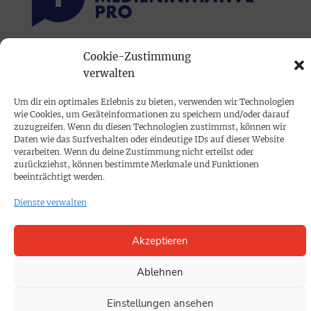
Cookie-Zustimmung
PRINTAUSGABE
verwalten
Mediadaten
Um dir ein optimales Erlebnis zu bieten, verwenden wir Technologien
wie Cookies, um Geräteinformationen zu speichern und/oder darauf
PROKOMPAKT
zuzugreifen. Wenn du diesen Technologien zustimmst, können wir
Daten wie das Surfverhalten oder eindeutige IDs auf dieser Website
Impressum
verarbeiten. Wenn du deine Zustimmung nicht erteilst oder
zurückziehst, können bestimmte Merkmale und Funktionen
beeinträchtigt werden.
SPENDEN
Dienste verwalten
Datenschutz
Akzeptieren
KONTAKT
Cookie-Richtlinie
Ablehnen
Einstellungen ansehen