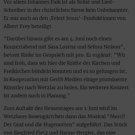
Vor allem Johannes Falk ist als Solist und Lied-
Schreiber in der christlichen Szene kein Unbekannter.
Er war auch an den ‚Feiert Jesus‘-Produktionen von
Albert Frey beteiligt.
"Darüber hinaus gibt es am 4. Juni noch einen
Konzertabend mit Sara Lorenz und Sefora Nelson",
betont Rinke im Gespräch mit pro. Er ergänzt: "Wir
sind froh, dass wir hier die Kräfte der Kirchen und
Freikirchen bündeln konnten und es so gelungen ist,
in Kooperation mit Gerth Medien einige prominente
Künstler nach Wetzlar zu holen. Ein weiteres Konzert
ist zudem noch in Planung."
Zum Auftakt des Hessentages am 1. Juni wird im
Wetzlarer Rosengärtchen dann das Musical "Merci!
Der Graf und die Hugenotten" aufgeführt. Das Stück
von Siegfried Fietz und Hanno Herzler, das eine