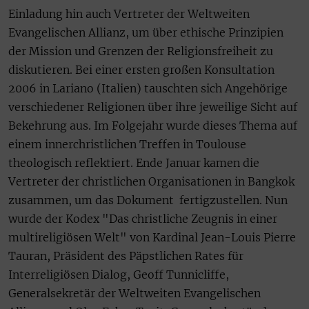
Einladung hin auch Vertreter der Weltweiten
Evangelischen Allianz, um über ethische Prinzipien
der Mission und Grenzen der Religionsfreiheit zu
diskutieren. Bei einer ersten großen Konsultation
2006 in Lariano (Italien) tauschten sich Angehörige
verschiedener Religionen über ihre jeweilige Sicht auf
Bekehrung aus. Im Folgejahr wurde dieses Thema auf
einem innerchristlichen Treffen in Toulouse
theologisch reflektiert. Ende Januar kamen die
Vertreter der christlichen Organisationen in Bangkok
zusammen, um das Dokument fertigzustellen. Nun
wurde der Kodex "Das christliche Zeugnis in einer
multireligiösen Welt" von Kardinal Jean-Louis Pierre
Tauran, Präsident des Päpstlichen Rates für
Interreligiösen Dialog, Geoff Tunnicliffe,
Generalsekretär der Weltweiten Evangelischen