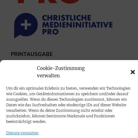
PRINTAUSGABE
Mediadaten
Cookie-Zustimmung
verwalten
PROKOMPAKT
Um dir ein optimales Erlebnis zu bieten, verwenden wir Technologien
Impressum
wie Cookies, um Geräteinformationen zu speichern und/oder darauf
zuzugreifen. Wenn du diesen Technologien zustimmst, können wir
Daten wie das Surfverhalten oder eindeutige IDs auf dieser Website
SPENDEN
verarbeiten. Wenn du deine Zustimmung nicht erteilst oder
zurückziehst, können bestimmte Merkmale und Funktionen
Datenschutz
beeinträchtigt werden.
Dienste verwalten
KONTAKT