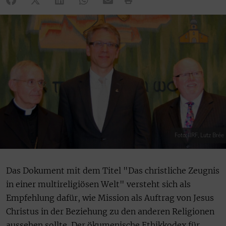
Foto: IIRF, Lutz Brée
Das Dokument mit dem Titel "Das christliche Zeugnis
in einer multireligiösen Welt" versteht sich als
Empfehlung dafür, wie Mission als Auftrag von Jesus
Christus in der Beziehung zu den anderen Religionen
aussehen sollte. Der ökumenische Ethikkodex für