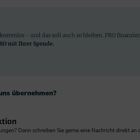
 kostenlos - und das soll auch so bleiben. PRO finanzie
PRO mit Ihrer Spende.
 uns übernehmen?​
ktion
gungen? Dann schreiben Sie gerne eine Nachricht direkt an