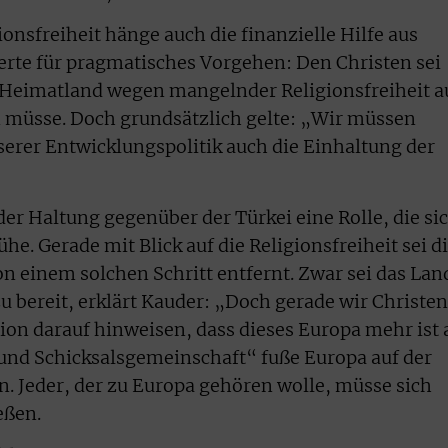
nsfreiheit hänge auch die finanzielle Hilfe aus
erte für pragmatisches Vorgehen: Den Christen sei
r Heimatland wegen mangelnder Religionsfreiheit a
n müsse. Doch grundsätzlich gelte: „Wir müssen
serer Entwicklungspolitik auch die Einhaltung der
der Haltung gegenüber der Türkei eine Rolle, die si
he. Gerade mit Blick auf die Religionsfreiheit sei d
on einem solchen Schritt entfernt. Zwar sei das Lan
zu bereit, erklärt Kauder: „Doch gerade wir Christen
ation darauf hinweisen, dass dieses Europa mehr ist 
und Schicksalsgemeinschaft“ fuße Europa auf der
n. Jeder, der zu Europa gehören wolle, müsse sich
eßen.