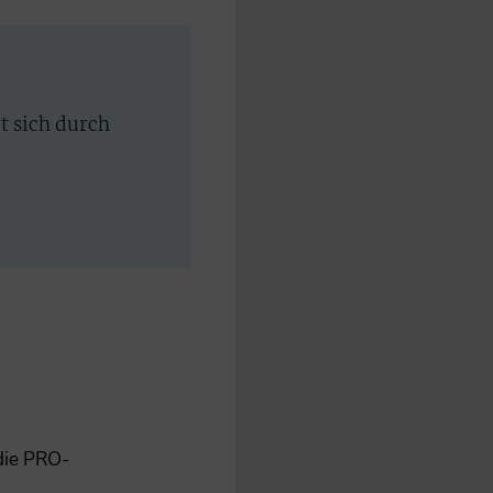
rt sich durch
 die PRO-