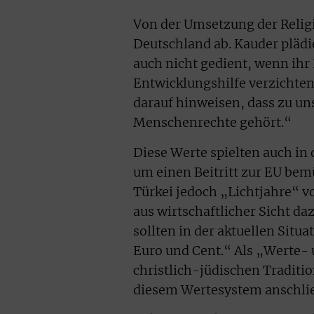
Von der Umsetzung der Religio
Deutschland ab. Kauder plädi
auch nicht gedient, wenn ih
Entwicklungshilfe verzichte
darauf hinweisen, dass zu un
Menschenrechte gehört.“
Diese Werte spielten auch in 
um einen Beitritt zur EU bemü
Türkei jedoch „Lichtjahre“ v
aus wirtschaftlicher Sicht da
sollten in der aktuellen Situ
Euro und Cent.“ Als „Werte- 
christlich-jüdischen Traditio
diesem Wertesystem anschli