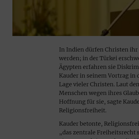
In Indien dürfen Christen ihr
werden; in der Türkei erschw
Ägypten erfahren sie Diskrimi
Kauder in seinem Vortrag in
Lage vieler Christen. Laut d
Menschen wegen ihres Glauben
Hoffnung für sie, sagte Kaude
Religionsfreiheit.
Kauder betonte, Religionsfrei
„das zentrale Freiheitsrecht 