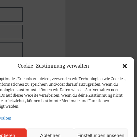
Cookie-Zustimmung verwalten
optimales Erlebnis zu bieten, verwenden wir Technologien wie Cookies,
nformationen zu speichern und/oder darauf zuzugreifen. Wenn du
nologien zustimmst, können wir Daten wie das Surfverhalten oder
IDs auf dieser Website verarbeiten. Wenn du deine Zustimmung nicht
der zurückziehst, können bestimmte Merkmale und Funktionen
igt werden.
walten
ptieren
Ablehnen
Einstellungen ansehen