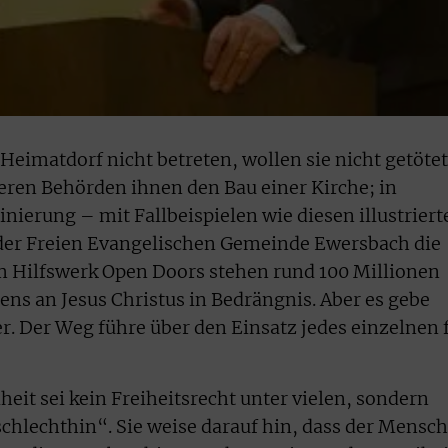
 Heimatdorf nicht betreten, wollen sie nicht getötet
eren Behörden ihnen den Bau einer Kirche; in
nierung – mit Fallbeispielen wie diesen illustriert
 der Freien Evangelischen Gemeinde Ewersbach die
em Hilfswerk Open Doors stehen rund 100 Millionen
s an Jesus Christus in Bedrängnis. Aber es gebe
r. Der Weg führe über den Einsatz jedes einzelnen 
heit sei kein Freiheitsrecht unter vielen, sondern
schlechthin“. Sie weise darauf hin, dass der Mensch