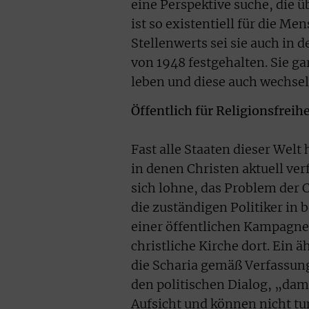
eine Perspektive suche, die 
ist so existentiell für die Me
Stellenwerts sei sie auch in
von 1948 festgehalten. Sie g
leben und diese auch wechsel
Öffentlich für Religionsfreihe
Fast alle Staaten dieser Welt
in denen Christen aktuell ver
sich lohne, das Problem der 
die zuständigen Politiker in
einer öffentlichen Kampagne 
christliche Kirche dort. Ein 
die Scharia gemäß Verfassung 
den politischen Dialog, „dam
Aufsicht und können nicht tun