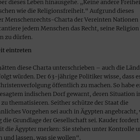
über dieses Leben hinausgehe. „Keine andere Freihei
nschen wie die Religionsfreiheit.“ Aufgrund dieses
 der Menschenrechts-Charta der Vereinten Nationen
arantiere jedem Menschen das Recht, seine Religion
n zu dürfen.
it eintreten
 hätten diese Charta unterschrieben – auch die Länd
folgt würden. Der 63-jährige Politiker wisse, dass e
Christenverfolgung öffentlich zu machen. So habe e
 besagtem indischen Dorf gewarnt, deren Situation i
zu thematisieren. Seither schütze der Staat die
ähnliches Vorgehen sei auch in Ägypten angebracht,
die Grundlage der Gesellschaft sei. Kauder fordert
it die Ägypter merken: Sie stehen unter Kontrolle 
 und lassen, was sie wollen“.