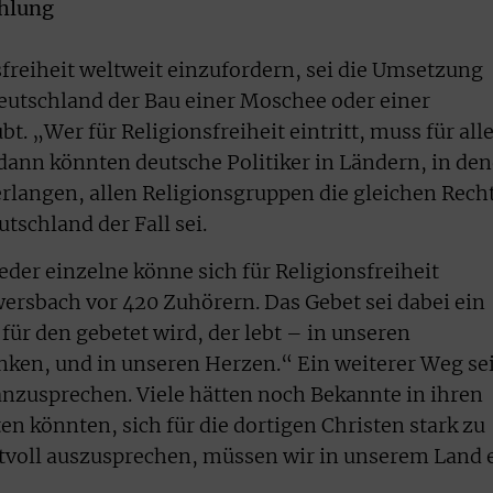
ahlung
sfreiheit weltweit einzufordern, sei die Umsetzung
Deutschland der Bau einer Moschee oder einer
t. „Wer für Religionsfreiheit eintritt, muss für all
 dann könnten deutsche Politiker in Ländern, in de
rlangen, allen Religionsgruppen die gleichen Rech
tschland der Fall sei.
jeder einzelne könne sich für Religionsfreiheit
wersbach vor 420 Zuhörern. Das Gebet sei dabei ein
 für den gebetet wird, der lebt – in unseren
ken, und in unseren Herzen.“ Ein weiterer Weg sei
nzusprechen. Viele hätten noch Bekannte in ihren
ten könnten, sich für die dortigen Christen stark zu
ftvoll auszusprechen, müssen wir in unserem Land 