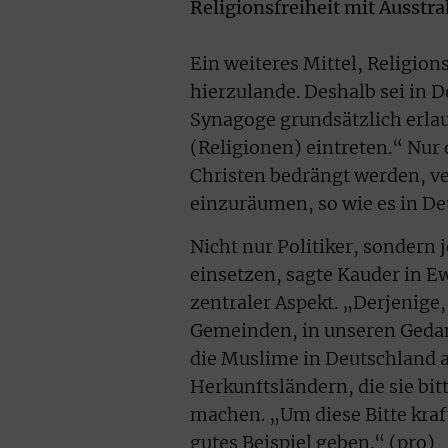
Religionsfreiheit mit Ausstr
Ein weiteres Mittel, Religion
hierzulande. Deshalb sei in 
Synagoge grundsätzlich erlaub
(Religionen) eintreten.“ Nur
Christen bedrängt werden, ve
einzuräumen, so wie es in Deu
Nicht nur Politiker, sondern 
einsetzen, sagte Kauder in E
zentraler Aspekt. „Derjenige,
Gemeinden, in unseren Gedan
die Muslime in Deutschland a
Herkunftsländern, die sie bit
machen. „Um diese Bitte kra
gutes Beispiel geben.“ (pro)