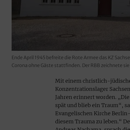
Ende April 1945 befreite die Rote Armee das KZ Sa
Corona ohne Gäste stattfinden. Der RBB zeichnete si
Mit einem christlich-jüdische
Konzentrationslager Sachsen
Jahren erinnert worden. „Die
spät und blieb ein Traum“, s
Evangelischen Kirche Berlin
diesem Trauma zu leben.“ De
Andreas Nachama, sprach die