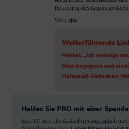
Befreiung des Lagers gedacht
Von: dpa
Weiterführende Lin
Merkel: „Ich verneige mi
Hass begegnen und ein
Holocaust-Gedenken: We
Helfen Sie PRO mit einer Spende
Bei PRO sind alle Artikel frei zugänglich und
freiwillige Spenden.
Unterstützen Sie jetzt 