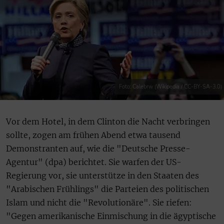
Foto: Calebrw (Wikipedia / CC-BY-SA-3.0)
Vor dem Hotel, in dem Clinton die Nacht verbringen
sollte, zogen am frühen Abend etwa tausend
Demonstranten auf, wie die "Deutsche Presse-
Agentur" (dpa) berichtet. Sie warfen der US-
Regierung vor, sie unterstütze in den Staaten des
"Arabischen Frühlings" die Parteien des politischen
Islam und nicht die "Revolutionäre". Sie riefen:
"Gegen amerikanische Einmischung in die ägyptische