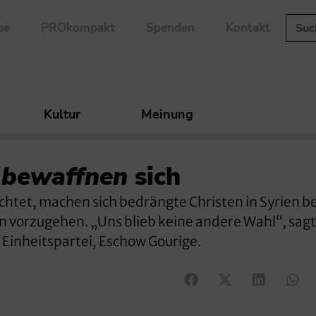
be
PROkompakt
Spenden
Kontakt
Kultur
Meinung
n
bewaffnen
sich
chtet, machen sich bedrängte Christen in Syrien be
 vorzugehen. „Uns blieb keine andere Wahl“, sagt
 Einheitspartei, Eschow Gourige.