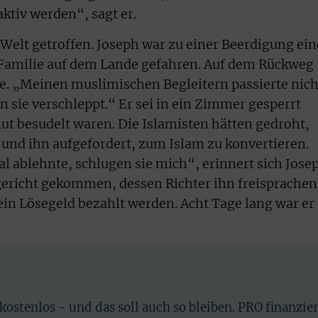
ktiv werden“, sagt er.
 Welt getroffen. Joseph war zu einer Beerdigung ein
Familie auf dem Lande gefahren. Auf dem Rückweg
re. „Meinen muslimischen Begleitern passierte nich
 sie verschleppt.“ Er sei in ein Zimmer gesperrt
t besudelt waren. Die Islamisten hätten gedroht,
und ihn aufgefordert, zum Islam zu konvertieren.
l ablehnte, schlugen sie mich“, erinnert sich Jose
agericht gekommen, dessen Richter ihn freisprachen
in Lösegeld bezahlt werden. Acht Tage lang war er
 kostenlos - und das soll auch so bleiben. PRO finanzie