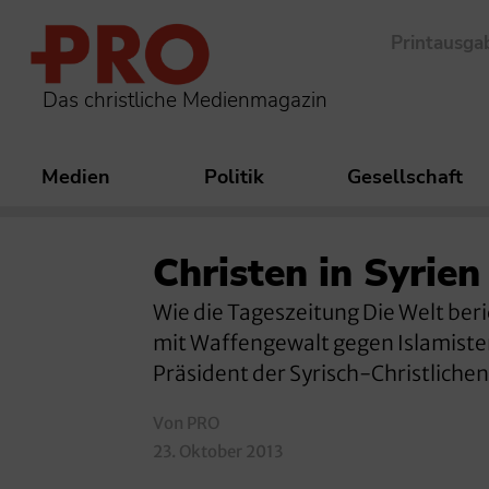
Printausga
Das christliche Medienmagazin
Medien
Politik
Gesellschaft
Christen in Syrie
Wie die Tageszeitung Die Welt beri
mit Waffengewalt gegen Islamisten
Präsident der Syrisch-Christlichen
Von PRO
23. Oktober 2013