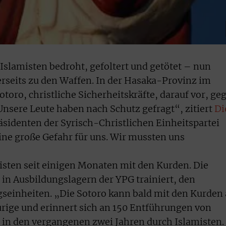
Islamisten bedroht, gefoltert und getötet – nun
erseits zu den Waffen. In der Hasaka-Provinz im
otoro, christliche Sicherheitskräfte, darauf vor, ge
Unsere Leute haben nach Schutz gefragt“, zitiert
Di
sidenten der Syrisch-Christlichen Einheitspartei
eine große Gefahr für uns. Wir mussten uns
isten seit einigen Monaten mit den Kurden. Die
in Ausbildungslagern der YPG trainiert, den
seinheiten. „Die Sotoro kann bald mit den Kurden
rige und erinnert sich an 150 Entführungen von
 in den vergangenen zwei Jahren durch Islamisten.