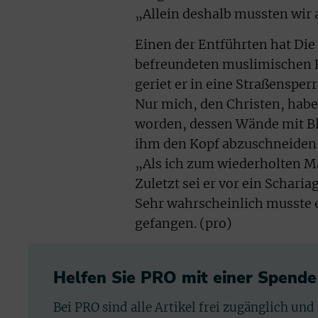
„Allein deshalb mussten wir a
Einen der Entführten hat Die
befreundeten muslimischen 
geriet er in eine Straßensper
Nur mich, den Christen, haben
worden, dessen Wände mit Blu
ihm den Kopf abzuschneiden 
„Als ich zum wiederholten Ma
Zuletzt sei er vor ein Schari
Sehr wahrscheinlich musste e
gefangen. (pro)
Helfen Sie PRO mit einer Spende
Bei PRO sind alle Artikel frei zugänglich und