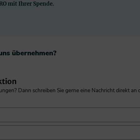
PRO mit Ihrer Spende.
 uns übernehmen?​
ktion
gungen? Dann schreiben Sie gerne eine Nachricht direkt an