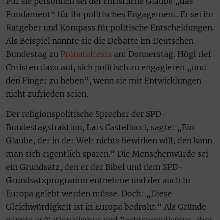
Für sie persönlich sei der christliche Glaube „das
Fundament“ für ihr politisches Engagement. Er sei ihr
Ratgeber und Kompass für politische Entscheidungen.
Als Beispiel nannte sie die Debatte im Deutschen
Bundestag zu
Pränataltests
am Donnerstag. Högl rief
Christen dazu auf, sich politisch zu engagieren „und
den Finger zu heben“, wenn sie mit Entwicklungen
nicht zufrieden seien.
Der religionspolitische Sprecher der SPD-
Bundestagsfraktion, Lars Castellucci, sagte: „Ein
Glaube, der in der Welt nichts bewirken will, den kann
man sich eigentlich sparen.“ Die Menschenwürde sei
ein Grundsatz, den er der Bibel und dem SPD-
Grundsatzprogramm entnehme und der auch in
Europa gelebt werden müsse. Doch: „Diese
Gleichwürdigkeit ist in Europa bedroht.“ Als Gründe