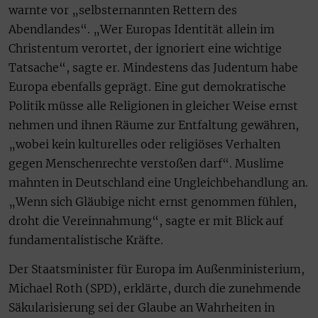
warnte vor „selbsternannten Rettern des
Abendlandes“. „Wer Europas Identität allein im
Christentum verortet, der ignoriert eine wichtige
Tatsache“, sagte er. Mindestens das Judentum habe
Europa ebenfalls geprägt. Eine gut demokratische
Politik müsse alle Religionen in gleicher Weise ernst
nehmen und ihnen Räume zur Entfaltung gewähren,
„wobei kein kulturelles oder religiöses Verhalten
gegen Menschenrechte verstoßen darf“. Muslime
mahnten in Deutschland eine Ungleichbehandlung an.
„Wenn sich Gläubige nicht ernst genommen fühlen,
droht die Vereinnahmung“, sagte er mit Blick auf
fundamentalistische Kräfte.
Der Staatsminister für Europa im Außenministerium,
Michael Roth (SPD), erklärte, durch die zunehmende
Säkularisierung sei der Glaube an Wahrheiten in