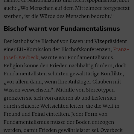
nannte er Nationalismus und Rechtspopulismus, aber
auch: „Wo Menschen auf dem Mittelmeer fortgesetzt
sterben, ist die Würde des Menschen bedroht.“
Bischof warnt vor Fundamentalismus
Der katholische Bischof von Essen und Vizepräsident
einer EU-Komission der Bischofskonferenzen,
Franz-
Josef Overbeck
, warnte vor Fundamentalismus.
Religion könne den Frieden nachhaltig fördern, doch
Fundamentalisten schürten gewalttätige Konflikte,
„vor allem dann, wenn ihre Anhänger Glauben mit
Wissen verwechseln“. Mithilfe von Stereotypen
grenzten sie sich von anderen ab und ließen sich
durch schlichte Weltsichten leiten, die die Welt in
Freund und Feind einteilten. Jeder Form von
Fundamentalismus müsse der Boden entzogen
werden, damit Frieden gewährleistet sei. Overbeck