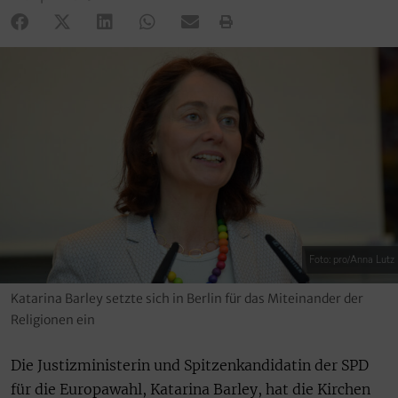
Foto: pro/Anna Lutz
Katarina Barley setzte sich in Berlin für das Miteinander der
Religionen ein
Die Justizministerin und Spitzenkandidatin der SPD
für die Europawahl, Katarina Barley, hat die Kirchen