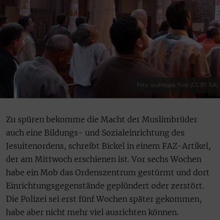
Foto: southtopia, flickr (CC BY-SA)
Zu spüren bekomme die Macht der Muslimbrüder
auch eine Bildungs- und Sozialeinrichtung des
Jesuitenordens, schreibt Bickel in einem FAZ-Artikel,
der am Mittwoch erschienen ist. Vor sechs Wochen
habe ein Mob das Ordenszentrum gestürmt und dort
Einrichtungsgegenstände geplündert oder zerstört.
Die Polizei sei erst fünf Wochen später gekommen,
habe aber nicht mehr viel ausrichten können.