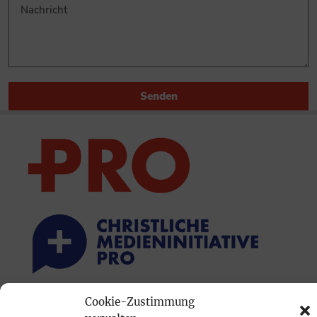
Senden
Cookie-Zustimmung
PRINTAUSGABE