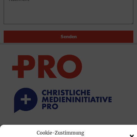
Senden
PRINTAUSGABE
Cookie-Zustimmung