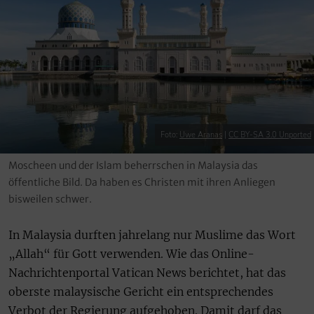
Foto:
Uwe Aranas
|
CC BY-SA 3.0 Unported
Moscheen und der Islam beherrschen in Malaysia das
öffentliche Bild. Da haben es Christen mit ihren Anliegen
bisweilen schwer.
In Malaysia durften jahrelang nur Muslime das Wort
„Allah“ für Gott verwenden. Wie das Online-
Nachrichtenportal Vatican News berichtet, hat das
oberste malaysische Gericht ein entsprechendes
Verbot der Regierung aufgehoben. Damit darf das