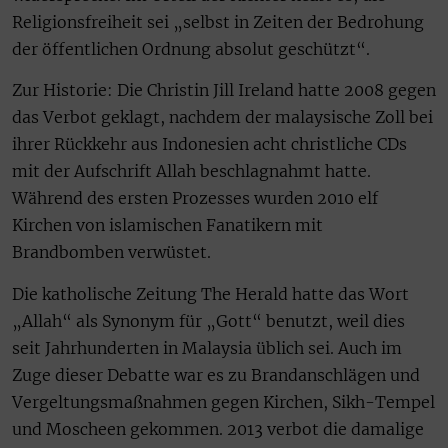
Religionsfreiheit sei „selbst in Zeiten der Bedrohung
der öffentlichen Ordnung absolut geschützt“.
Zur Historie: Die Christin Jill Ireland hatte 2008 gegen
das Verbot geklagt, nachdem der malaysische Zoll bei
ihrer Rückkehr aus Indonesien acht christliche CDs
mit der Aufschrift Allah beschlagnahmt hatte.
Während des ersten Prozesses wurden 2010 elf
Kirchen von islamischen Fanatikern mit
Brandbomben verwüstet.
Die katholische Zeitung The Herald hatte das Wort
„Allah“ als Synonym für „Gott“ benutzt, weil dies
seit Jahrhunderten in Malaysia üblich sei. Auch im
Zuge dieser Debatte war es zu Brandanschlägen und
Vergeltungsmaßnahmen gegen Kirchen, Sikh-Tempel
und Moscheen gekommen. 2013 verbot die damalige