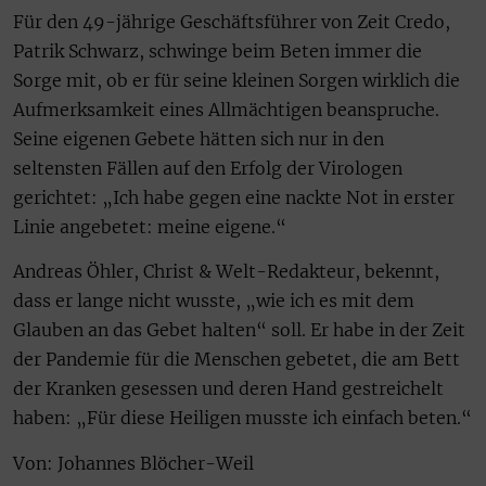
Für den 49-jährige Geschäftsführer von Zeit Credo,
Patrik Schwarz, schwinge beim Beten immer die
Sorge mit, ob er für seine kleinen Sorgen wirklich die
Aufmerksamkeit eines Allmächtigen beanspruche.
Seine eigenen Gebete hätten sich nur in den
seltensten Fällen auf den Erfolg der Virologen
gerichtet: „Ich habe gegen eine nackte Not in erster
Linie angebetet: meine eigene.“
Andreas Öhler, Christ & Welt-Redakteur, bekennt,
dass er lange nicht wusste, „wie ich es mit dem
Glauben an das Gebet halten“ soll. Er habe in der Zeit
der Pandemie für die Menschen gebetet, die am Bett
der Kranken gesessen und deren Hand gestreichelt
haben: „Für diese Heiligen musste ich einfach beten.“
Von: Johannes Blöcher-Weil