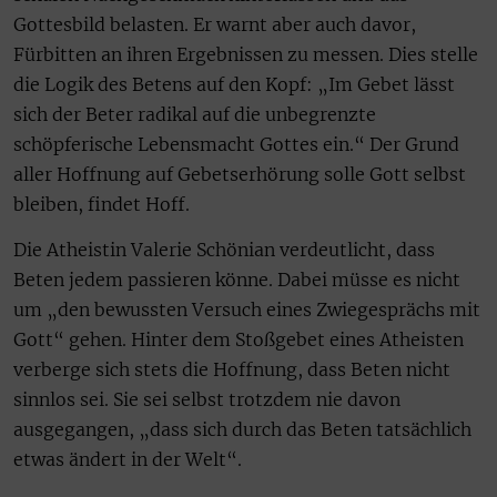
Gottesbild belasten. Er warnt aber auch davor,
Fürbitten an ihren Ergebnissen zu messen. Dies stelle
die Logik des Betens auf den Kopf: „Im Gebet lässt
sich der Beter radikal auf die unbegrenzte
schöpferische Lebensmacht Gottes ein.“ Der Grund
aller Hoffnung auf Gebetserhörung solle Gott selbst
bleiben, findet Hoff.
Die Atheistin Valerie Schönian verdeutlicht, dass
Beten jedem passieren könne. Dabei müsse es nicht
um „den bewussten Versuch eines Zwiegesprächs mit
Gott“ gehen. Hinter dem Stoßgebet eines Atheisten
verberge sich stets die Hoffnung, dass Beten nicht
sinnlos sei. Sie sei selbst trotzdem nie davon
ausgegangen, „dass sich durch das Beten tatsächlich
etwas ändert in der Welt“.