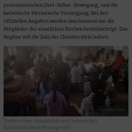
protestantischen Drei-Selbst-Bewegung, und die
katholische Patriotische Vereinigung. Bei den
offiziellen Angaben werden anscheinend nur die
Mitglieder der staatlichen Kirchen berücksichtigt. Das
Regime will die Zahl der Christen klein halten.
Foto: Open Doors
Treffen einer Hauskirche von Christen mit
buddhistischem Hintergrund