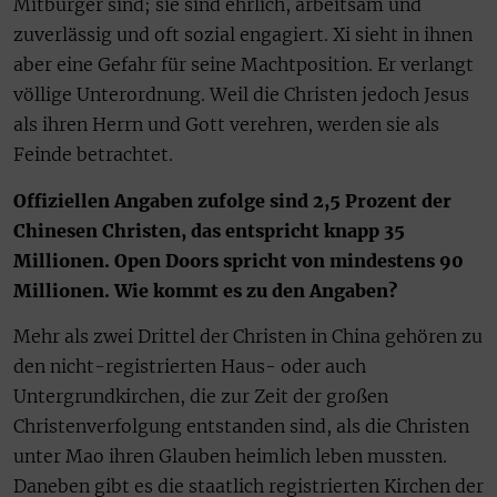
Mitbürger sind; sie sind ehrlich, arbeitsam und
zuverlässig und oft sozial engagiert. Xi sieht in ihnen
aber eine Gefahr für seine Machtposition. Er verlangt
völlige Unterordnung. Weil die Christen jedoch Jesus
als ihren Herrn und Gott verehren, werden sie als
Feinde betrachtet.
Offiziellen Angaben zufolge sind 2,5 Prozent der
Chinesen Christen, das entspricht knapp 35
Millionen. Open Doors spricht von mindestens 90
Millionen. Wie kommt es zu den Angaben?
Mehr als zwei Drittel der Christen in China gehören zu
den nicht-registrierten Haus- oder auch
Untergrundkirchen, die zur Zeit der großen
Christenverfolgung entstanden sind, als die Christen
unter Mao ihren Glauben heimlich leben mussten.
Daneben gibt es die staatlich registrierten Kirchen der