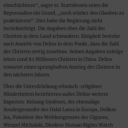
einschüchtern“, sagte er. Stattdessen seien die
Repressalien ein Grund, „noch stärker den Glauben zu
praktizieren“. Dies habe die Regierung nicht
berücksichtigt. Die Angaben über die Zahl der
Christen in dem Land schwankten. Einigkeit bestehe
nach Ansicht von Delius in dem Punkt, dass die Zahl
der Christen stetig zunehme. Seinen Angaben zufolge
leben rund 82 Millionen Christen in China. Delius
erwartet einen sprunghaften Anstieg der Christen in
den nächsten Jahren.
Über die Unterdrückung ethnisch-religiöser
Minderheiten berichteten außer Delius weitere
Experten: Kelsang Gyaltsen, der ehemalige
Sondergesandte des Dalai Lama in Europa, Dolkun
Isa, Präsident des Weltkongresses der Uiguren,
Wenzel Michalski, Direktor Human Rights Watch