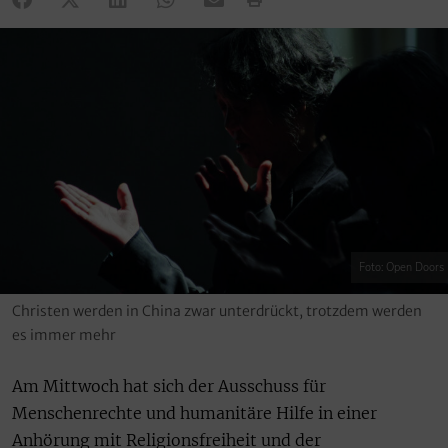
Foto: Open Doors
Christen werden in China zwar unterdrückt, trotzdem werden
es immer mehr
Am Mittwoch hat sich der Ausschuss für
Menschenrechte und humanitäre Hilfe in einer
Anhörung mit Religionsfreiheit und der