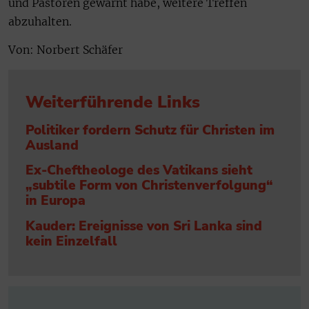
und Pastoren gewarnt habe, weitere Treffen
abzuhalten.
Von: Norbert Schäfer
Weiterführende Links
Politiker fordern Schutz für Christen im
Ausland
Ex-Cheftheologe des Vatikans sieht
„subtile Form von Christenverfolgung“
in Europa
Kauder: Ereignisse von Sri Lanka sind
kein Einzelfall