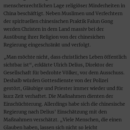
menschenrechtlichen Lage religiöser Minderheiten in
China beschäftigt. Neben Muslimen und Verfechtern
der spirituellen chinesischen Praktik Falun Gong
werden Christen in dem Land massiv bei der
Ausübung ihrer Religion von der chinesichen
Regierung eingeschränkt und verfolgt.
„Man möchte nicht, dass christliches Leben öffentlich
sichtbar ist“, erklärte Ulrich Delius, Direktor der
Gesellschaft für bedrohte Völker, vor dem Ausschuss.
Deshalb würden Gottesdienste von der Polizei
gestört, Gläubige und Priester immer wieder und für
kurz Zeit verhaftet. Die Maßnahmen dienten der
Einschüchterung. Allerdings habe sich die chinesische
Regierung nach Delius’ Einschätzung mit den
Maßnahmen verschätzt. „Viele Menschen, die einen
Glauben haben, lassen sich nicht so leicht