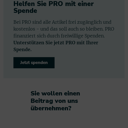
Helfen Sie PRO mit einer
Spende
Bei PRO sind alle Artikel frei zugänglich und
kostenlos - und das soll auch so bleiben. PRO
finanziert sich durch freiwillige Spenden.
Unterstützen Sie jetzt PRO mit Ihrer
Spende.
Jetzt spenden
Sie wollen einen
Beitrag von uns
übernehmen?​