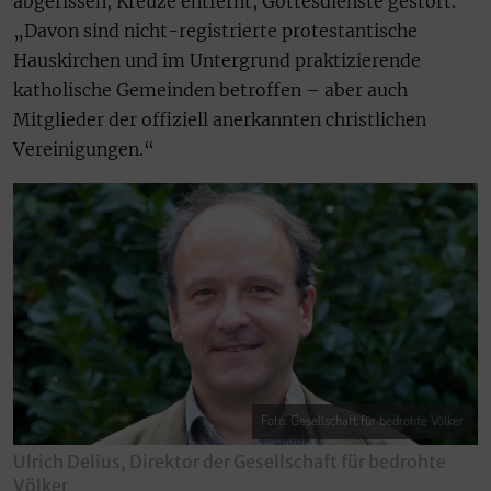
abgerissen, Kreuze entfernt, Gottesdienste gestört.
„Davon sind nicht-registrierte protestantische
Hauskirchen und im Untergrund praktizierende
katholische Gemeinden betroffen – aber auch
Mitglieder der offiziell anerkannten christlichen
Vereinigungen.“
Foto: Gesellschaft für bedrohte Völker
Ulrich Delius, Direktor der Gesellschaft für bedrohte
Völker