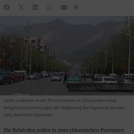
Foto:
Ken Marshall
|
CC BY-SA 2.0 Generic
Unter anderem in der Privinz Henan in China sollen neue
Religionsbestimmungen der Regierung durchgesetzt worden
sein, berichtet Asianews
Die Behörden sollen in zwei chinesischen Provinzen