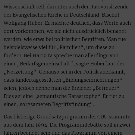
Wissenschaft teil, darunter auch der Ratsvorsitzende
der Evangelischen Kirche in Deutschland, Bischof
Wolfgang Huber. Er machte deutlich, dass Werte auch
dort vorkommen, wo sie nicht ausdrücklich benannt
werden, wie etwa bei politischen Begriffen. Man tue
beispielsweise viel für „Familien“, um diese zu
fördern. Bei Hartz IV spreche man allerdings von
einer „Bedarfsgemeinschaft“, sagte Huber laut der
„Netzeitung“. Genauso sei in der Politik anerkannt,
dass Kindertagesstätten „Bildungseinrichtungen“
seien, jedoch nenne man die Erzieher „Betreuer“.
Dies sei eine „semantische Katastrophe“. Er riet zu
einer „sorgsameren Begriffsfindung“.
Das bisherige Grundsatzprogramm der CDU stammte
aus dem Jahr 1994. Die Programmdebatte soll in zwei
Jahren beendet sein und das Programm von einem