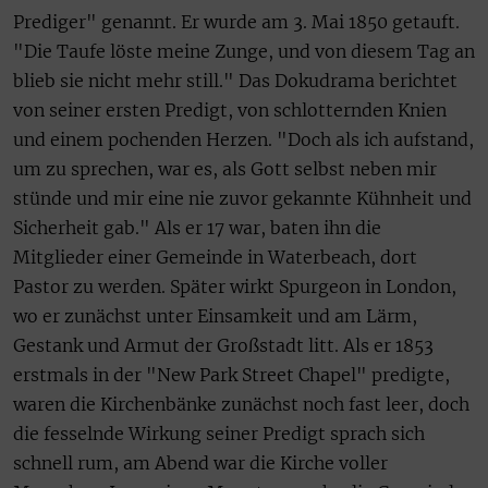
Prediger" genannt. Er wurde am 3. Mai 1850 getauft.
"Die Taufe löste meine Zunge, und von diesem Tag an
blieb sie nicht mehr still." Das Dokudrama berichtet
von seiner ersten Predigt, von schlotternden Knien
und einem pochenden Herzen. "Doch als ich aufstand,
um zu sprechen, war es, als Gott selbst neben mir
stünde und mir eine nie zuvor gekannte Kühnheit und
Sicherheit gab." Als er 17 war, baten ihn die
Mitglieder einer Gemeinde in Waterbeach, dort
Pastor zu werden. Später wirkt Spurgeon in London,
wo er zunächst unter Einsamkeit und am Lärm,
Gestank und Armut der Großstadt litt. Als er 1853
erstmals in der "New Park Street Chapel" predigte,
waren die Kirchenbänke zunächst noch fast leer, doch
die fesselnde Wirkung seiner Predigt sprach sich
schnell rum, am Abend war die Kirche voller