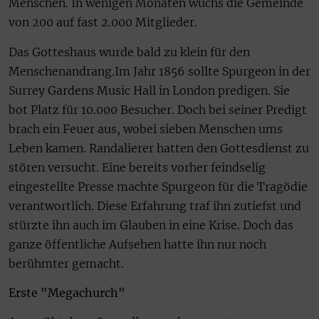
Menschen. In wenigen Monaten wuchs die Gemeinde
von 200 auf fast 2.000 Mitglieder.
Das Gotteshaus wurde bald zu klein für den
Menschenandrang.Im Jahr 1856 sollte Spurgeon in der
Surrey Gardens Music Hall in London predigen. Sie
bot Platz für 10.000 Besucher. Doch bei seiner Predigt
brach ein Feuer aus, wobei sieben Menschen ums
Leben kamen. Randalierer hatten den Gottesdienst zu
stören versucht. Eine bereits vorher feindselig
eingestellte Presse machte Spurgeon für die Tragödie
verantwortlich. Diese Erfahrung traf ihn zutiefst und
stürzte ihn auch im Glauben in eine Krise. Doch das
ganze öffentliche Aufsehen hatte ihn nur noch
berühmter gemacht.
Erste "Megachurch"