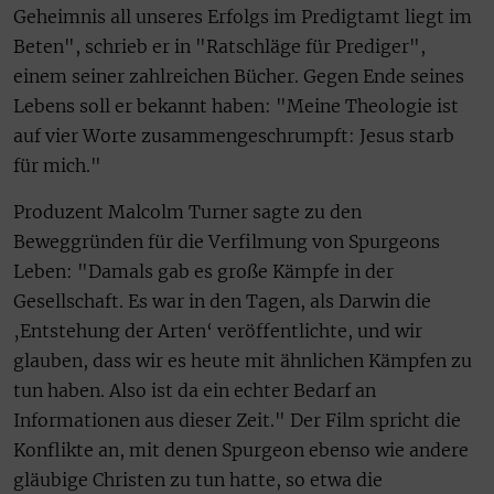
Geheimnis all unseres Erfolgs im Predigtamt liegt im
Beten", schrieb er in "Ratschläge für Prediger",
einem seiner zahlreichen Bücher. Gegen Ende seines
Lebens soll er bekannt haben: "Meine Theologie ist
auf vier Worte zusammengeschrumpft: Jesus starb
für mich."
Produzent Malcolm Turner sagte zu den
Beweggründen für die Verfilmung von Spurgeons
Leben: "Damals gab es große Kämpfe in der
Gesellschaft. Es war in den Tagen, als Darwin die
‚Entstehung der Arten‘ veröffentlichte, und wir
glauben, dass wir es heute mit ähnlichen Kämpfen zu
tun haben. Also ist da ein echter Bedarf an
Informationen aus dieser Zeit." Der Film spricht die
Konflikte an, mit denen Spurgeon ebenso wie andere
gläubige Christen zu tun hatte, so etwa die