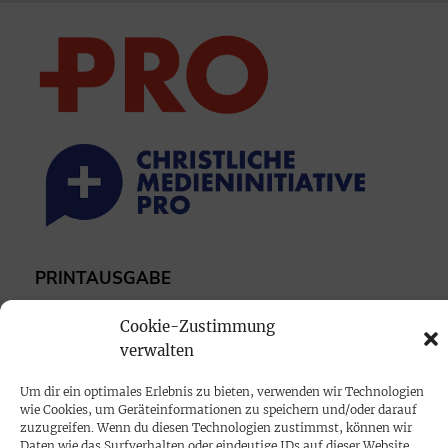
PRINTAUSGABE
Mediadaten
Cookie-Zustimmung
verwalten
PROKOMPAKT
Um dir ein optimales Erlebnis zu bieten, verwenden wir Technologien
Impressum
wie Cookies, um Geräteinformationen zu speichern und/oder darauf
zuzugreifen. Wenn du diesen Technologien zustimmst, können wir
Daten wie das Surfverhalten oder eindeutige IDs auf dieser Website