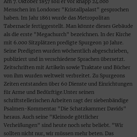
Am 7. Oktober 1857 soll er vor knapp 24.000
Menschen im Londoner "Kristallpalast" gesprochen
haben. Im Jahr 1861 wurde das Metropolitan
Tabernacle fertiggestellt. Man könnte dieses Gebäude
als die erste "Megachurch" bezeichnen. In der Kirche
mit 6.000 Sitzplätzen predigte Spurgeon 30 Jahre.
Seine Predigten wurden wöchentlich abgeschrieben,
publiziert und in verschiedene Sprachen übersetzt.
Zeitschriften mit Artikeln sowie Traktate und Bücher
von ihm wurden weltweit verbreitet. Zu Spurgeons
Zeiten entstanden über 60 Dienste und Einrichtungen
für Arme und Bedürftige.Unter seinen
schriftstellerischen Arbeiten ragt der siebenbändige
Psalmen-Kommentar "Die Schatzkammer Davids"
heraus. Auch seine "Kleinode göttlicher
Verheißungen" sind heute noch sehr beliebt. "Wir
sollten nicht nur, wir müssen mehr beten. Das