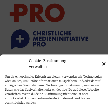
Cookie-Zustimmung
PRINTAUSGABE
verwalten
Mediadaten
Um dir ein optimales Erlebnis zu bieten, verwenden wir Technologien
wie Cookies, um Geräteinformationen zu speichern und/oder darauf
PROKOMPAKT
zuzugreifen. Wenn du diesen Technologien zustimmst, können wir
Daten wie das Surfverhalten oder eindeutige IDs auf dieser Website
Impressum
verarbeiten. Wenn du deine Zustimmung nicht erteilst oder
zurückziehst, können bestimmte Merkmale und Funktionen
beeinträchtigt werden.
SPENDEN