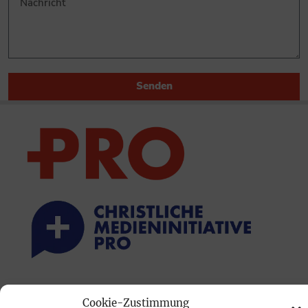
Senden
PRINTAUSGABE
Cookie-Zustimmung