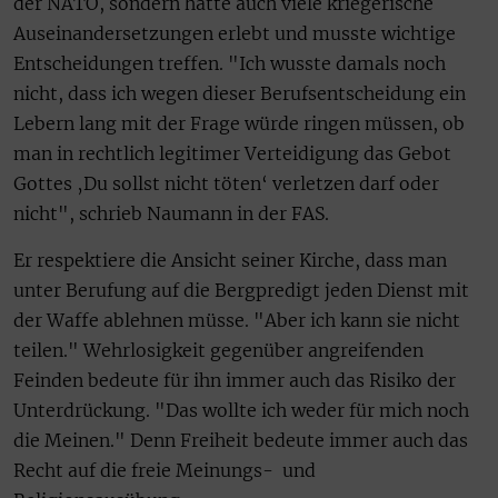
der NATO, sondern hatte auch viele kriegerische
Auseinandersetzungen erlebt und musste wichtige
Entscheidungen treffen. "Ich wusste damals noch
nicht, dass ich wegen dieser Berufsentscheidung ein
Lebern lang mit der Frage würde ringen müssen, ob
man in rechtlich legitimer Verteidigung das Gebot
Gottes ‚Du sollst nicht töten‘ verletzen darf oder
nicht", schrieb Naumann in der FAS.
Er respektiere die Ansicht seiner Kirche, dass man
unter Berufung auf die Bergpredigt jeden Dienst mit
der Waffe ablehnen müsse. "Aber ich kann sie nicht
teilen." Wehrlosigkeit gegenüber angreifenden
Feinden bedeute für ihn immer auch das Risiko der
Unterdrückung. "Das wollte ich weder für mich noch
die Meinen." Denn Freiheit bedeute immer auch das
Recht auf die freie Meinungs- und