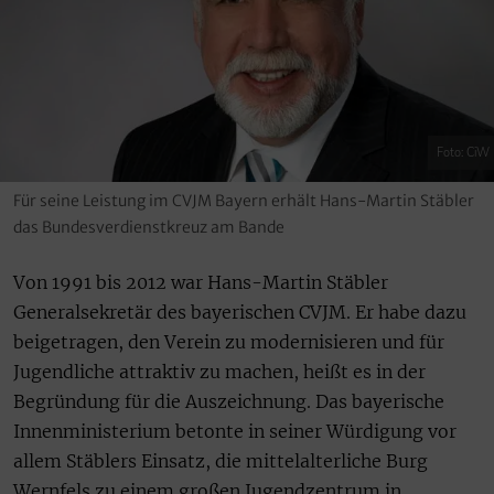
Foto: CiW
Für seine Leistung im CVJM Bayern erhält Hans-Martin Stäbler
das Bundesverdienstkreuz am Bande
Von 1991 bis 2012 war Hans-Martin Stäbler
Generalsekretär des bayerischen CVJM. Er habe dazu
beigetragen, den Verein zu modernisieren und für
Jugendliche attraktiv zu machen, heißt es in der
Begründung für die Auszeichnung. Das bayerische
Innenministerium betonte in seiner Würdigung vor
allem Stäblers Einsatz, die mittelalterliche Burg
Wernfels zu einem großen Jugendzentrum in