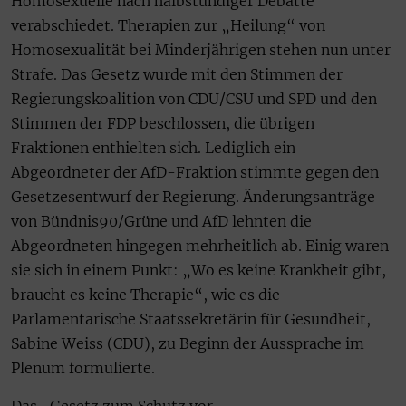
Homosexuelle nach halbstündiger Debatte
verabschiedet. Therapien zur „Heilung“ von
Homosexualität bei Minderjährigen stehen nun unter
Strafe. Das Gesetz wurde mit den Stimmen der
Regierungskoalition von CDU/CSU und SPD und den
Stimmen der FDP beschlossen, die übrigen
Fraktionen enthielten sich. Lediglich ein
Abgeordneter der AfD-Fraktion stimmte gegen den
Gesetzesentwurf der Regierung. Änderungsanträge
von Bündnis90/Grüne und AfD lehnten die
Abgeordneten hingegen mehrheitlich ab. Einig waren
sie sich in einem Punkt: „Wo es keine Krankheit gibt,
braucht es keine Therapie“, wie es die
Parlamentarische Staatssekretärin für Gesundheit,
Sabine Weiss (CDU), zu Beginn der Aussprache im
Plenum formulierte.
Das „Gesetz zum Schutz vor