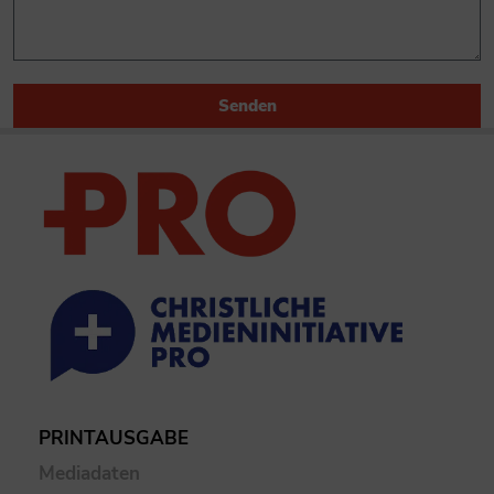
Senden
PRINTAUSGABE
Mediadaten