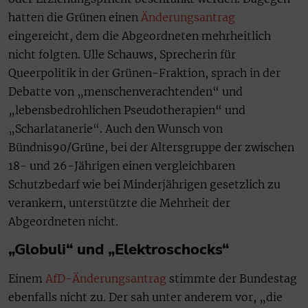
hatten die Grünen einen
Änderungsantrag
eingereicht, dem die Abgeordneten mehrheitlich
nicht folgten. Ulle Schauws, Sprecherin für
Queerpolitik in der Grünen-Fraktion, sprach in der
Debatte von „menschenverachtenden“ und
„lebensbedrohlichen Pseudotherapien“ und
„Scharlatanerie“. Auch den Wunsch von
Bündnis90/Grüne, bei der Altersgruppe der zwischen
18- und 26-Jährigen einen vergleichbaren
Schutzbedarf wie bei Minderjährigen gesetzlich zu
verankern, unterstützte die Mehrheit der
Abgeordneten nicht.
„Globuli“ und „Elektroschocks“
Einem
AfD-Änderungsantrag
stimmte der Bundestag
ebenfalls nicht zu. Der sah unter anderem vor, „die