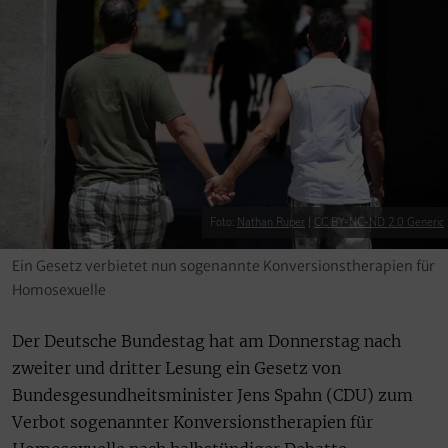
Foto:
Nathan Ruper
|
CC BY-NC-ND 2.0 Generic
Ein Gesetz verbietet nun sogenannte Konversionstherapien für
Homosexuelle
Der Deutsche Bundestag hat am Donnerstag nach
zweiter und dritter Lesung ein Gesetz von
Bundesgesundheitsminister Jens Spahn (CDU) zum
Verbot sogenannter Konversionstherapien für