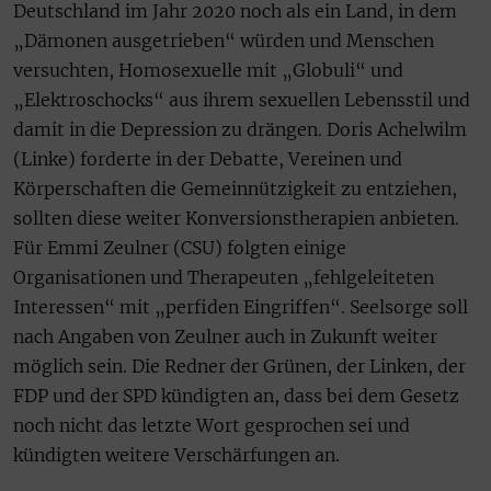
Deutschland im Jahr 2020 noch als ein Land, in dem
„Dämonen ausgetrieben“ würden und Menschen
versuchten, Homosexuelle mit „Globuli“ und
„Elektroschocks“ aus ihrem sexuellen Lebensstil und
damit in die Depression zu drängen. Doris Achelwilm
(Linke) forderte in der Debatte, Vereinen und
Körperschaften die Gemeinnützigkeit zu entziehen,
sollten diese weiter Konversionstherapien anbieten.
Für Emmi Zeulner (CSU) folgten einige
Organisationen und Therapeuten „fehlgeleiteten
Interessen“ mit „perfiden Eingriffen“. Seelsorge soll
nach Angaben von Zeulner auch in Zukunft weiter
möglich sein. Die Redner der Grünen, der Linken, der
FDP und der SPD kündigten an, dass bei dem Gesetz
noch nicht das letzte Wort gesprochen sei und
kündigten weitere Verschärfungen an.