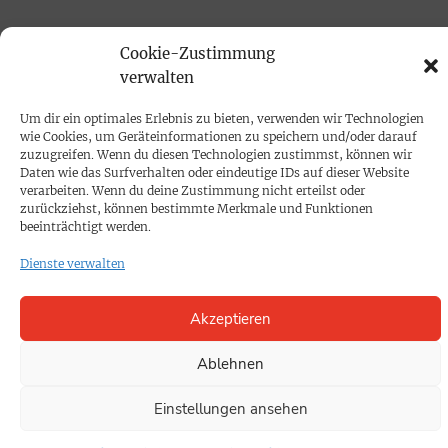
PROKOMPAKT
Cookie-Zustimmung
Impressum
verwalten
Um dir ein optimales Erlebnis zu bieten, verwenden wir Technologien
SPENDEN
wie Cookies, um Geräteinformationen zu speichern und/oder darauf
zuzugreifen. Wenn du diesen Technologien zustimmst, können wir
Datenschutz
Daten wie das Surfverhalten oder eindeutige IDs auf dieser Website
verarbeiten. Wenn du deine Zustimmung nicht erteilst oder
zurückziehst, können bestimmte Merkmale und Funktionen
KONTAKT
beeinträchtigt werden.
Cookie-Richtlinie
Dienste verwalten
Akzeptieren
Ablehnen
Einstellungen ansehen