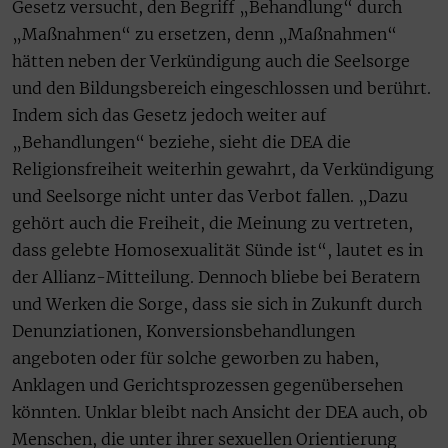
Gesetz versucht, den Begriff „Behandlung“ durch
„Maßnahmen“ zu ersetzen, denn „Maßnahmen“
hätten neben der Verkündigung auch die Seelsorge
und den Bildungsbereich eingeschlossen und berührt.
Indem sich das Gesetz jedoch weiter auf
„Behandlungen“ beziehe, sieht die DEA die
Religionsfreiheit weiterhin gewahrt, da Verkündigung
und Seelsorge nicht unter das Verbot fallen. „Dazu
gehört auch die Freiheit, die Meinung zu vertreten,
dass gelebte Homosexualität Sünde ist“, lautet es in
der Allianz-Mitteilung. Dennoch bliebe bei Beratern
und Werken die Sorge, dass sie sich in Zukunft durch
Denunziationen, Konversionsbehandlungen
angeboten oder für solche geworben zu haben,
Anklagen und Gerichtsprozessen gegenübersehen
könnten. Unklar bleibt nach Ansicht der DEA auch, ob
Menschen, die unter ihrer sexuellen Orientierung