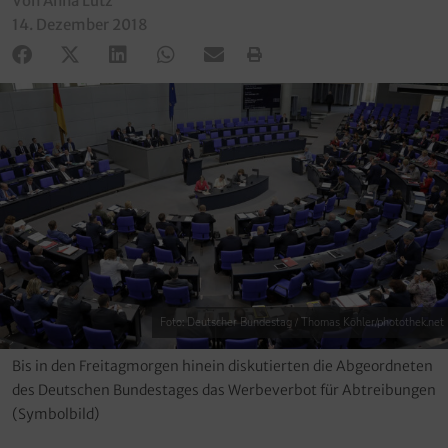
Von Anna Lutz
14. Dezember 2018
Foto: Deutscher Bundestag / Thomas Köhler/photothek.net
Bis in den Freitagmorgen hinein diskutierten die Abgeordneten
des Deutschen Bundestages das Werbeverbot für Abtreibungen
(Symbolbild)