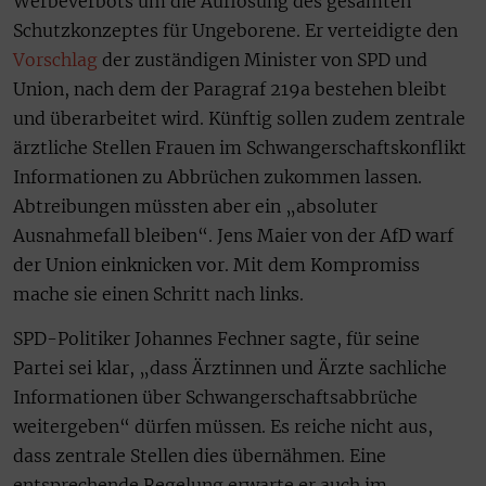
Werbeverbots um die Auflösung des gesamten
Schutzkonzeptes für Ungeborene. Er verteidigte den
Vorschlag
der zuständigen Minister von SPD und
Union, nach dem der Paragraf 219a bestehen bleibt
und überarbeitet wird. Künftig sollen zudem zentrale
ärztliche Stellen Frauen im Schwangerschaftskonflikt
Informationen zu Abbrüchen zukommen lassen.
Abtreibungen müssten aber ein „absoluter
Ausnahmefall bleiben“. Jens Maier von der AfD warf
der Union einknicken vor. Mit dem Kompromiss
mache sie einen Schritt nach links.
SPD-Politiker Johannes Fechner sagte, für seine
Partei sei klar, „dass Ärztinnen und Ärzte sachliche
Informationen über Schwangerschaftsabbrüche
weitergeben“ dürfen müssen. Es reiche nicht aus,
dass zentrale Stellen dies übernähmen. Eine
entsprechende Regelung erwarte er auch im