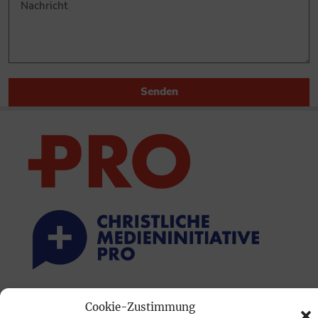
Senden
PRINTAUSGABE
Cookie-Zustimmung