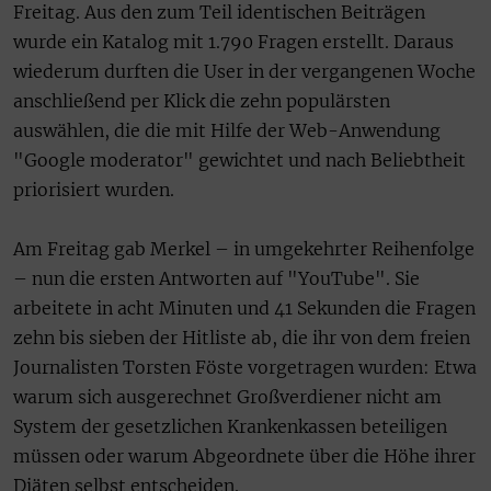
Freitag. Aus den zum Teil identischen Beiträgen
wurde ein Katalog mit 1.790 Fragen erstellt. Daraus
wiederum durften die User in der vergangenen Woche
anschließend per Klick die zehn populärsten
auswählen, die die mit Hilfe der Web-Anwendung
"Google moderator" gewichtet und nach Beliebtheit
priorisiert wurden.
Am Freitag gab Merkel – in umgekehrter Reihenfolge
– nun die ersten Antworten auf "YouTube". Sie
arbeitete in acht Minuten und 41 Sekunden die Fragen
zehn bis sieben der Hitliste ab, die ihr von dem freien
Journalisten Torsten Föste vorgetragen wurden: Etwa
warum sich ausgerechnet Großverdiener nicht am
System der gesetzlichen Krankenkassen beteiligen
müssen oder warum Abgeordnete über die Höhe ihrer
Diäten selbst entscheiden.