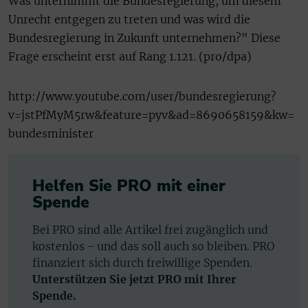
Was unternimmt die Bundesregierung, um diesem
Unrecht entgegen zu treten und was wird die
Bundesregierung in Zukunft unternehmen?" Diese
Frage erscheint erst auf Rang 1.121. (pro/dpa)
http://www.youtube.com/user/bundesregierung?
v=jstPfMyM5rw&feature=pyv&ad=8690658159&kw=
bundesminister
Helfen Sie PRO mit einer
Spende
Bei PRO sind alle Artikel frei zugänglich und
kostenlos - und das soll auch so bleiben. PRO
finanziert sich durch freiwillige Spenden.
Unterstützen Sie jetzt PRO mit Ihrer
Spende.