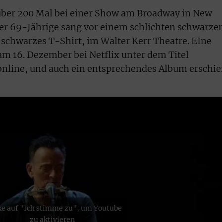
 über 200 Mal bei einer Show am Broadway in New
Der 69-Jährige sang vor einem schlichten schwarze
 schwarzes T-Shirt, im Walter Kerr Theatre. EIne
am 16. Dezember bei Netflix unter dem Titel
nline, und auch ein entsprechendes Album erschi
ke auf "Ich stimme zu", um Youtube
zu aktivieren