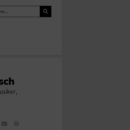
sch
usiker,