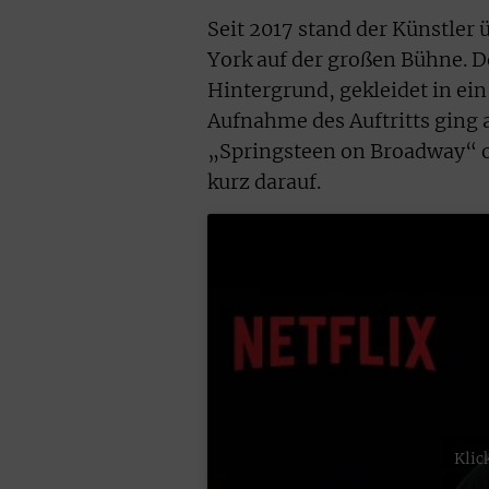
Seit 2017 stand der Künstler
York auf der großen Bühne. 
Hintergrund, gekleidet in ein
Aufnahme des Auftritts ging 
„Springsteen on Broadway“ o
kurz darauf.
Klic