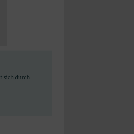
rt sich durch