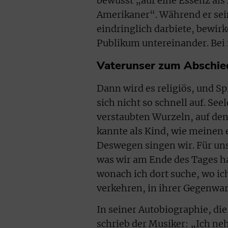
bewusst „auf eine Essenz als 
Amerikaner“. Während er sein
eindringlich darbiete, bewir
Publikum untereinander. Bei 
Vaterunser zum Abschie
Dann wird es religiös, und Spr
sich nicht so schnell auf. See
verstaubten Wurzeln, auf den
kannte als Kind, wie meinen e
Deswegen singen wir. Für uns
was wir am Ende des Tages hab
wonach ich dort suche, wo ich
verkehren, in ihrer Gegenwar
In seiner Autobiographie, di
schrieb der Musiker: „Ich neh