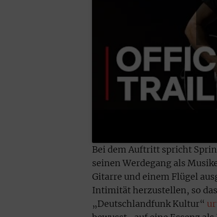
Bei dem Auftritt spricht Spri
seinen Werdegang als Musiker.
Gitarre und einem Flügel ausg
Intimität herzustellen, so da
„Deutschlandfunk Kultur“
ur