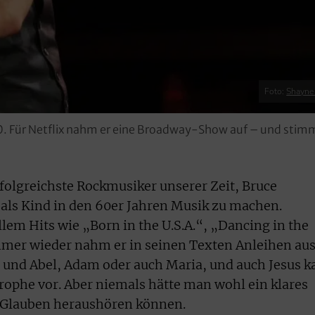
Foto:
Shayne
0. Für Netflix nahm er eine Broadway-Show auf – und stim
rfolgreichste Rockmusiker unserer Zeit, Bruce
 als Kind in den 60er Jahren Musik zu machen.
lem Hits wie „Born in the U.S.A.“, „Dancing in the
mmer wieder nahm er in seinen Texten Anleihen au
n und Abel, Adam oder auch Maria, und auch Jesus 
rophe vor. Aber niemals hätte man wohl ein klares
 Glauben heraushören können.