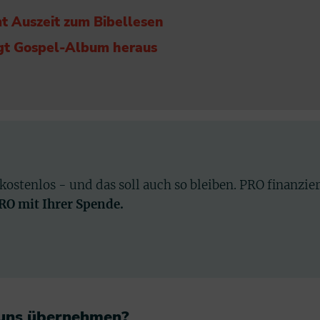
 Auszeit zum Bibellesen
gt Gospel-Album heraus
 kostenlos - und das soll auch so bleiben. PRO finanzie
PRO mit Ihrer Spende.
 uns übernehmen?​