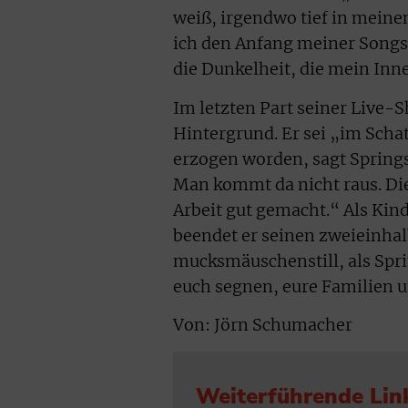
weiß, irgendwo tief in meinem
ich den Anfang meiner Songs.
die Dunkelheit, die mein Inne
Im letzten Part seiner Live-
Hintergrund. Er sei „im Scha
erzogen worden, sagt Springs
Man kommt da nicht raus. Die 
Arbeit gut gemacht.“ Als Kind
beendet er seinen zweieinhal
mucksmäuschenstill, als Spr
euch segnen, eure Familien und
Von: Jörn Schumacher
Weiterführende Lin