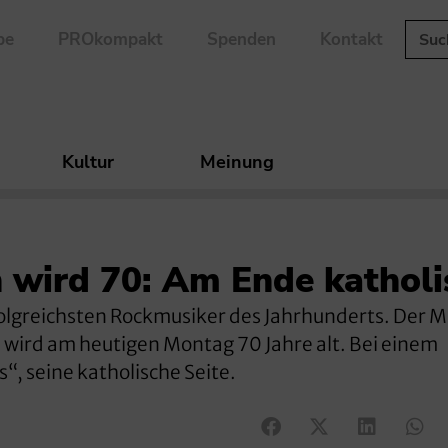
be
PROkompakt
Spenden
Kontakt
Kultur
Meinung
 wird 70: Am Ende katholi
rfolgreichsten Rockmusiker des Jahrhunderts. Der M
wird am heutigen Montag 70 Jahre alt. Bei einem
“, seine katholische Seite.