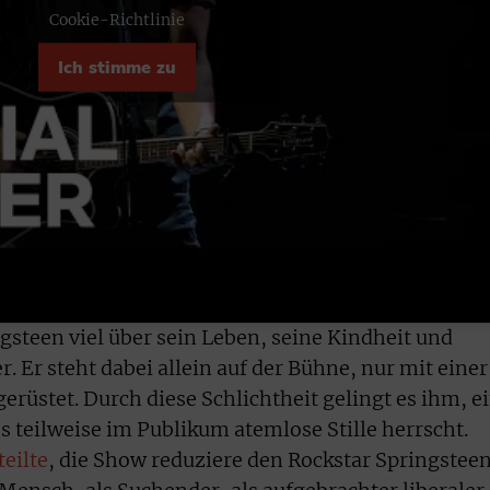
Cookie-Richtlinie
Ich stimme zu
ngsteen viel über sein Leben, seine Kindheit und
 Er steht dabei allein auf der Bühne, nur mit einer
erüstet. Durch diese Schlichtheit gelingt es ihm, e
ss teilweise im Publikum atemlose Stille herrscht.
teilte
, die Show reduziere den Rockstar Springstee