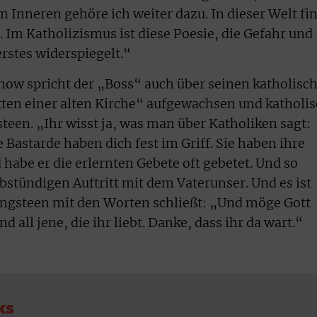
 Inneren gehöre ich weiter dazu. In dieser Welt fi
 Im Katholizismus ist diese Poesie, die Gefahr und
rstes widerspiegelt.“
Show spricht der „Boss“ auch über seinen katholisc
tten einer alten Kirche“ aufgewachsen und katholi
teen. „Ihr wisst ja, was man über Katholiken sagt:
Bastarde haben dich fest im Griff. Sie haben ihre
 habe er die erlernten Gebete oft gebetet. Und so
bstündigen Auftritt mit dem Vaterunser. Und es ist
ingsteen mit den Worten schließt: „Und möge Gott
 all jene, die ihr liebt. Danke, dass ihr da wart.“
ks