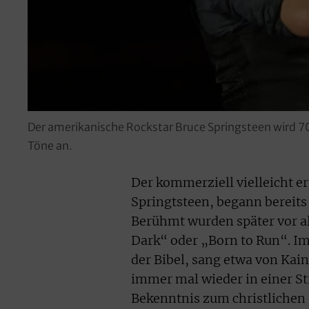
Der amerikanische Rockstar Bruce Springsteen wird 7
Töne an.
Der kommerziell vielleicht e
Springtsteen, begann bereits
Berühmt wurden später vor al
Dark“ oder „Born to Run“. I
der Bibel, sang etwa von Kai
immer mal wieder in einer St
Bekenntnis zum christlichen