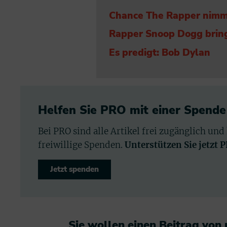
Chance The Rapper nimmt
Rapper Snoop Dogg brin
Es predigt: Bob Dylan
Helfen Sie PRO mit einer Spende
Bei PRO sind alle Artikel frei zugänglich und
freiwillige Spenden.
Unterstützen Sie jetzt 
Jetzt spenden
Sie wollen einen Beitrag von