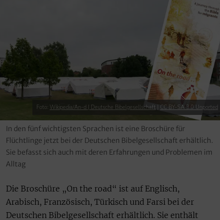
Foto:
Wikipedia/An-d | Deutsche Bibelgesellschaft
|
CC BY-SA 3.0 Unported
In den fünf wichtigsten Sprachen ist eine Broschüre für
Flüchtlinge jetzt bei der Deutschen Bibelgesellschaft erhältlich.
Sie befasst sich auch mit deren Erfahrungen und Problemen im
Alltag
Die Broschüre „On the road“ ist auf Englisch,
Arabisch, Französisch, Türkisch und Farsi bei der
Deutschen Bibelgesellschaft erhältlich. Sie enthält