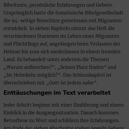
Bibeltexte, persönliche Erfahrungen und Gebete.
Ursprünglich hatte die französische Bibelgesellschaft
die 94-seitige Broschüre gemeinsam mit Migranten
entwickelt. In sieben Kapiteln nimmt das Heft die
verschiedenen Stationen im Leben eines Migranten
und Flüchtlings auf, angefangen beim Verlassen der
Heimat bis zum sich niederlassen in einem fremden
Land. Es behandelt unter anderem die Themen
„Warum aufbrechen?“, „Seinen Platz finden“ und
„Ist Heimkehr möglich?“. Das Schlusskapitel ist
überschrieben mit „Gott ist jedem nahe“.
Enttäuschungen im Text verarbeitet
Jeder Schritt beginnt mit einer Einführung und einem
Einblick in die Ausgangssituation. Danach kommen
Betroffene zu Wort und schildern ihre Erfahrungen.
Am Ende der sieben Abschnitte stehen jeweils Gebete,