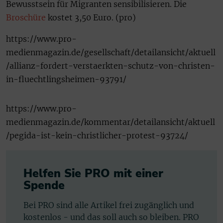
Bewusstsein für Migranten sensibilisieren. Die
Broschüre
kostet 3,50 Euro. (pro)
https://www.pro-
medienmagazin.de/gesellschaft/detailansicht/aktuell
/allianz-fordert-verstaerkten-schutz-von-christen-
in-fluechtlingsheimen-93791/
https://www.pro-
medienmagazin.de/kommentar/detailansicht/aktuell
/pegida-ist-kein-christlicher-protest-93724/
Helfen Sie PRO mit einer
Spende
Bei PRO sind alle Artikel frei zugänglich und
kostenlos - und das soll auch so bleiben. PRO