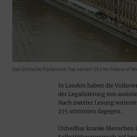
Das britische Parlament hat seinen Sitz im Palace of 
In London haben die Volksve
der Legalisierung von assisti
Nach zweiter Lesung votierte
275 stimmten dagegen.
Unheilbar kranke Menschen i
Selbsttötungswunsch auf leg