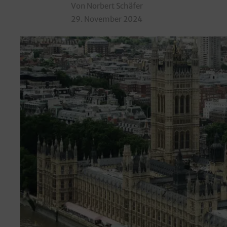
Von Norbert Schäfer
29. November 2024