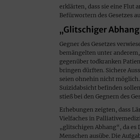
erklärten, dass sie eine Flu
Befürwortern des Gesetzes au
„Glitschiger Abhang
Gegner des Gesetzes verwiese
bemängelten unter anderem, d
gegenüber todkranken Patient
bringen dürften. Sichere Aus
seien ohnehin nicht möglich. 
Suizidabsicht befinden soll
stieß bei den Gegnern des Ge
Erhebungen zeigten, dass Länd
Vielfaches in Palliativemediz
„glitschigen Abhang“, da es 
Menschen ausübe. Die Aufgab