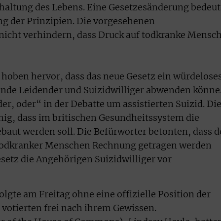
rhaltung des Lebens. Eine Gesetzesänderung bedeut
 der Prinzipien. Die vorgesehenen
cht verhindern, dass Druck auf todkranke Mensc
 hoben hervor, dass das neue Gesetz ein würdelose
nde Leidender und Suizidwilliger abwenden könne
r, oder“ in der Debatte um assistierten Suizid. Di
nig, dass im britischen Gesundheitssystem die
ebaut werden soll. Die Befürworter betonten, dass d
 todkranker Menschen Rechnung getragen werden
etz die Angehörigen Suizidwilliger vor
lgte am Freitag ohne eine offizielle Position der
votierten frei nach ihrem Gewissen.