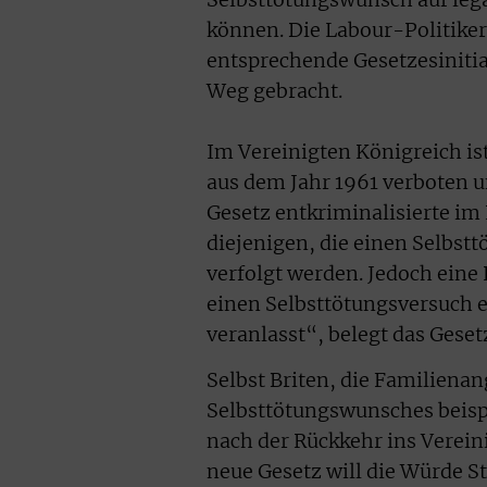
können. Die Labour-Politike
entsprechende Gesetzesinitia
Weg gebracht.
Im Vereinigten Königreich is
aus dem Jahr 1961 verboten u
Gesetz entkriminalisierte im
diejenigen, die einen Selbst
verfolgt werden. Jedoch eine 
einen Selbsttötungsversuch e
veranlasst“, belegt das Gesetz
Selbst Briten, die Familiena
Selbsttötungswunsches beispi
nach der Rückkehr ins Verein
neue Gesetz will die Würde St