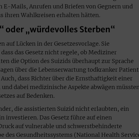
t an E-Mails, Anrufen und Briefen von Gegnern und
s ihren Wahlkreisen erhalten hätten.
“ oder „würdevolles Sterben“
n auf Lücken in der Gesetzesvorlage. Sie
ass das Gesetz nicht regele, ob Mediziner
en die Option des Suizids überhaupt zur Sprache
sagen über die Lebenserwartung todkranker Patien
Auch, dass Richter über die Ernsthaftigkeit einer
en und dabei medizinische Aspekte abwägen müssten
setzes auf Bedenken.
er, die assistierten Suizid nicht erlaubten, ein
in investieren. Das Gesetz führe auf einen
Druck auf vulnerable und schwerstbehinderte
e des Gesundheitssystems (National Health Servic