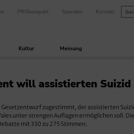
be
PROkompakt
Spenden
Kontakt
Kultur
Meinung
nt will assistierten Suizid
 Gesetzentwurf zugestimmt, der assistierten Suizi
ales unter strengen Auflagen ermöglichen soll. Di
 Debatte mit 330 zu 275 Stimmen.