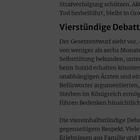
Strafverfolgung schützen. Akt
Tod herbeiführt, bleibt in Gr
Vierstündige Debat
Der Gesetzentwurf sieht vor,
von weniger als sechs Monate
Selbsttötung bekunden, unt
beim Suizid erhalten könnte
unabhängigen Ärzten und eine
Befürworter argumentierten,
Sterben im Königreich ermög
führen Bedenken hinsichtlich
Die viereinhalbstündige Deba
gegenseitigem Respekt. Viele
Erlebnissen aus Familie und