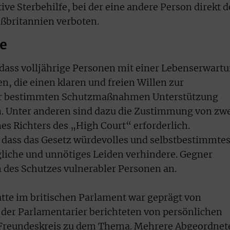
ive Sterbehilfe, bei der eine andere Person direkt 
oßbritannien verboten.
te
 dass volljährige Personen mit einer Lebenserwart
n, die einen klaren und freien Willen zur
er bestimmten Schutzmaßnahmen Unterstützung
n. Unter anderen sind dazu die Zustimmung von zw
s Richters des „High Court“ erforderlich.
 dass das Gesetz würdevolles und selbstbestimmte
liche und unnötiges Leiden verhindere. Gegner
 des Schutzes vulnerabler Personen an.
tte im britischen Parlament war geprägt von
 der Parlamentarier berichteten von persönlichen
 Freundeskreis zu dem Thema. Mehrere Abgeordnet