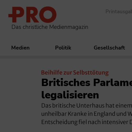
Printausga
Das christliche Medienmagazin
Medien
Politik
Gesellschaft
Beihilfe zur Selbsttötung
Britisches Parlame
legalisieren
Das britische Unterhaus hat einem
unheilbar Kranke in England und W
Entscheidung fiel nach intensiver