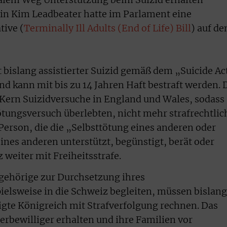
rin Kim Leadbeater hatte im Parlament eine
tive (
Terminally Ill Adults (End of Life) Bill
) auf de
t bislang assistierter Suizid gemäß dem „Suicide Ac
nd kann mit bis zu 14 Jahren Haft bestraft werden. 
 Kern Suizidversuche in England und Wales, sodass
tötungsversuch überlebten, nicht mehr strafrechtlic
Person, die die „Selbsttötung eines anderen oder
ines anderen unterstützt, begünstigt, berät oder
 weiter mit Freiheitsstrafe.
ngehörige zur Durchsetzung ihres
elsweise in die Schweiz begleiten, müssen bislang
igte Königreich mit Strafverfolgung rechnen. Das
erbewilliger erhalten und ihre Familien vor