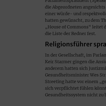
Parlamentspräsident (Speake
die Abgeordneten angesichts 
einer würde- und respektvol
hatten gewünscht, zu dem The
„House of Commons“ leitet d
die Liste der Redner fest.
Religionsführer spr
In der Gesellschaft, im Parl
Keir Starmer gingen die Ansi
anderem hatten sich Justiz
Gesundheitsminister Wes Str
Streeting hatte vor einem „
sich verpflichtet fühlen kön
Gesundheitssystem nicht zu b