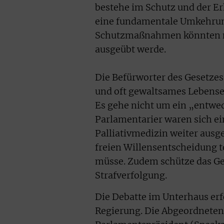
bestehe im Schutz und der E
eine fundamentale Umkehrung
Schutzmaßnahmen könnten ni
ausgeübt werde.
Die Befürworter des Gesetzes
und oft gewaltsames Lebense
Es gehe nicht um ein „entwede
Parlamentarier waren sich ei
Palliativmedizin weiter ausg
freien Willensentscheidung
müsse. Zudem schütze das Ges
Strafverfolgung.
Die Debatte im Unterhaus erfo
Regierung. Die Abgeordneten 