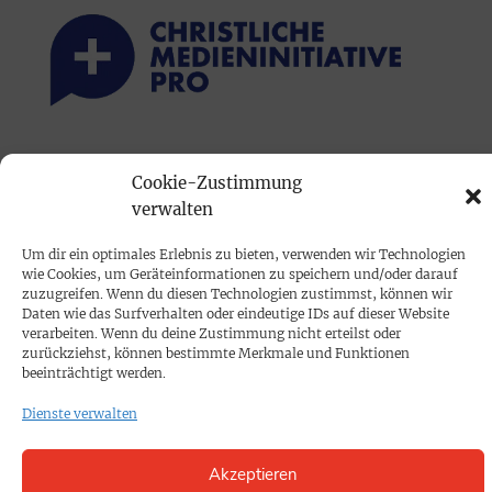
PRINTAUSGABE
Cookie-Zustimmung
Mediadaten
verwalten
Um dir ein optimales Erlebnis zu bieten, verwenden wir Technologien
PROKOMPAKT
wie Cookies, um Geräteinformationen zu speichern und/oder darauf
Impressum
zuzugreifen. Wenn du diesen Technologien zustimmst, können wir
Daten wie das Surfverhalten oder eindeutige IDs auf dieser Website
verarbeiten. Wenn du deine Zustimmung nicht erteilst oder
zurückziehst, können bestimmte Merkmale und Funktionen
SPENDEN
beeinträchtigt werden.
Datenschutz
Dienste verwalten
KONTAKT
Akzeptieren
Cookie-Richtlinie