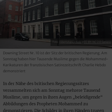
Foto:
robertsharp | flickr
|
CC BY-NC 2.0 Generic
Downing Street Nr. 10 ist der Sitz der britischen Regierung. Am
Sonntag haben hier Tausende Muslime gegen die Mohammed-
Karikaturen der französischen Satirezeitschrift Charlie Hebdo
demonstriert
In der Nähe des britischen Regierungssitzes
versammelten sich am Sonntag mehrere Tausend
Muslime, um gegen in ihren Augen „beleidigende“
Abbildungen des Propheten Mohammed zu
demonstrieren. Die Schilder in ihren Händen trugen