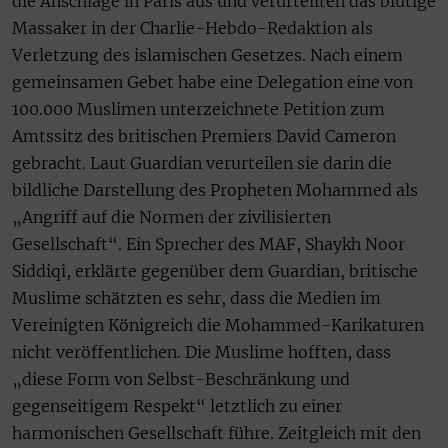
die Anschläge in Paris aus und verurteilten das blutige
Massaker in der Charlie-Hebdo-Redaktion als
Verletzung des islamischen Gesetzes. Nach einem
gemeinsamen Gebet habe eine Delegation eine von
100.000 Muslimen unterzeichnete Petition zum
Amtssitz des britischen Premiers David Cameron
gebracht. Laut Guardian verurteilen sie darin die
bildliche Darstellung des Propheten Mohammed als
„Angriff auf die Normen der zivilisierten
Gesellschaft“. Ein Sprecher des MAF, Shaykh Noor
Siddiqi, erklärte gegenüber dem Guardian, britische
Muslime schätzten es sehr, dass die Medien im
Vereinigten Königreich die Mohammed-Karikaturen
nicht veröffentlichen. Die Muslime hofften, dass
„diese Form von Selbst-Beschränkung und
gegenseitigem Respekt“ letztlich zu einer
harmonischen Gesellschaft führe. Zeitgleich mit den