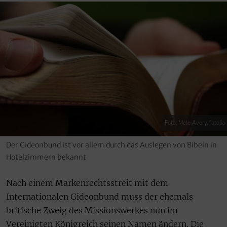
Foto: Mele Avery, fotolia
Der Gideonbund ist vor allem durch das Auslegen von Bibeln in
Hotelzimmern bekannt
Nach einem Markenrechtsstreit mit dem
Internationalen Gideonbund muss der ehemals
britische Zweig des Missionswerkes nun im
Vereinigten Königreich seinen Namen ändern. Die