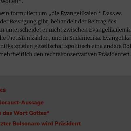
 wollen“.
mein formuliert um „die Evangelikalen“. Dass es
der Bewegung gibt, behandelt der Beitrag des
m unterscheidet er nicht zwischen Evangelikalen i
ie Pietisten zählen, und in Südamerika. Evangelika
ntiks spielen gesellschaftspolitisch eine andere Rol
e mehrheitlich den rechtskonservativen Präsidenten.
ks
Holocaust-Aussage
n das Wort Gottes“
tzter Bolsonaro wird Präsident