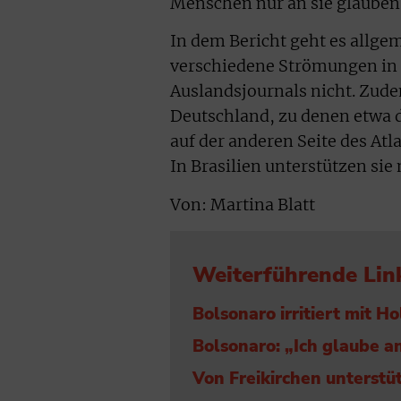
Menschen nur an sie glauben
In dem Bericht geht es allge
verschiedene Strömungen in 
Auslandsjournals nicht. Zude
Deutschland, zu denen etwa d
auf der anderen Seite des Atla
In Brasilien unterstützen si
Von: Martina Blatt
Weiterführende Lin
Bolsonaro irritiert mit 
Bolsonaro: „Ich glaube a
Von Freikirchen unterstü