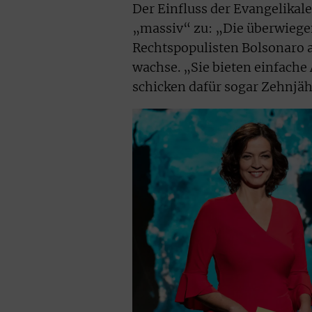
Der Einfluss der Evangelikal
„massiv“ zu: „Die überwiege
Rechtspopulisten Bolsonaro a
wachse. „Sie bieten einfache
schicken dafür sogar Zehnjäh