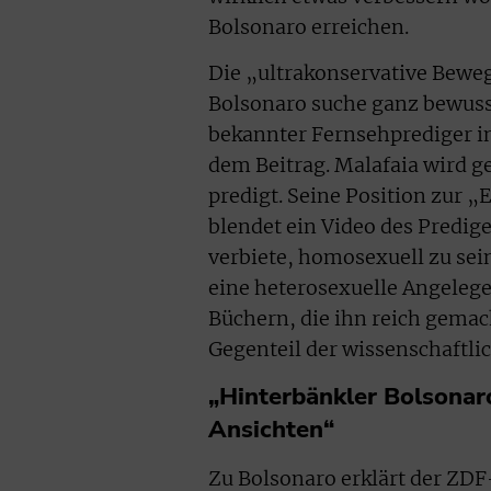
Bolsonaro erreichen.
Die „ultrakonservative Bewe
Bolsonaro suche ganz bewusst
bekannter Fernsehprediger in
dem Beitrag. Malafaia wird ge
predigt. Seine Position zur „
blendet ein Video des Predige
verbiete, homosexuell zu sein
eine heterosexuelle Angelegen
Büchern, die ihn reich gemac
Gegenteil der wissenschaftli
„Hinterbänkler Bolsonar
Ansichten“
Zu Bolsonaro erklärt der ZDF