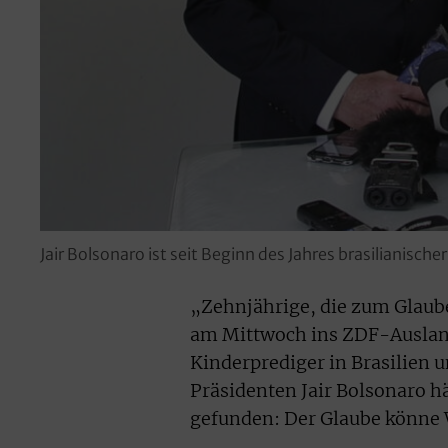
Jair Bolsonaro ist seit Beginn des Jahres brasilianische
„Zehnjährige, die zum Glaube
am Mittwoch ins ZDF-Auslan
Kinderprediger in Brasilien 
Präsidenten Jair Bolsonaro h
gefunden: Der Glaube könne 