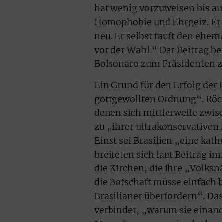
hat wenig vorzuweisen bis au
Homophobie und Ehrgeiz. Er i
neu. Er selbst tauft den ehe
vor der Wahl.“ Der Beitrag be
Bolsonaro zum Präsidenten z
Ein Grund für den Erfolg der
gottgewollten Ordnung“. Röc
denen sich mittlerweile zwis
zu „ihrer ultrakonservativen
Einst sei Brasilien „eine ka
breiteten sich laut Beitrag i
die Kirchen, die ihre „Volks
die Botschaft müsse einfach bl
Brasilianer überfordern“. Das
verbindet, „warum sie einan