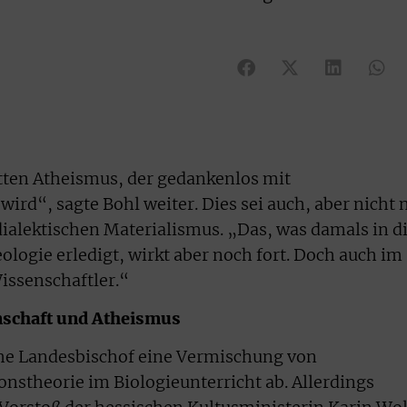
atten Atheismus, der gedankenlos mit
ird“, sagte Bohl weiter. Dies sei auch, aber nicht 
ialektischen Materialismus. „Das, was damals in d
eologie erledigt, wirkt aber noch fort. Doch auch im
issenschaftler.“
nschaft und Atheismus
che Landesbischof eine Vermischung von
nstheorie im Biologieunterricht ab. Allerdings