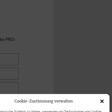
 die PRO-
Cookie-Zustimmung verwalten
optimales Erlebnis zu bieten, verwenden wir Technologien wie Cookies,