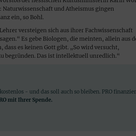
Vorstoß der hessischen Kultusministerin Karin Wol
e: Naturwissenschaft und Atheismus gingen
anz ein, so Bohl.
Lehrer versteigen sich aus ihrer Fachwissenschaft
sagen.“ Es gebe Biologen, die meinten, allein aus d
, dass es keinen Gott gibt. „So wird versucht,
 begründen. Das ist intellektuell unredlich.“
 kostenlos - und das soll auch so bleiben. PRO finanzie
PRO mit Ihrer Spende.