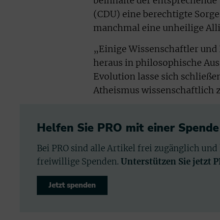
beinhalte der entsprechende 
(CDU) eine berechtigte Sorg
manchmal eine unheilige Alli
„Einige Wissenschaftler und 
heraus in philosophische Aus
Evolution lasse sich schließen
Atheismus wissenschaftlich zu
Helfen Sie PRO mit einer Spende
Bei PRO sind alle Artikel frei zugänglich und
freiwillige Spenden.
Unterstützen Sie jetzt 
Jetzt spenden