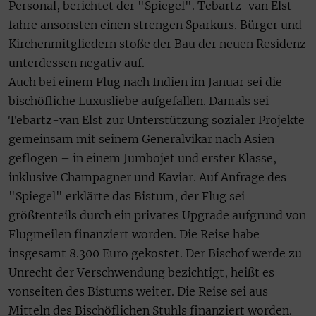
Personal, berichtet der "Spiegel". Tebartz-van Elst
fahre ansonsten einen strengen Sparkurs. Bürger und
Kirchenmitgliedern stoße der Bau der neuen Residenz
unterdessen negativ auf.
Auch bei einem Flug nach Indien im Januar sei die
bischöfliche Luxusliebe aufgefallen. Damals sei
Tebartz-van Elst zur Unterstützung sozialer Projekte
gemeinsam mit seinem Generalvikar nach Asien
geflogen – in einem Jumbojet und erster Klasse,
inklusive Champagner und Kaviar. Auf Anfrage des
"Spiegel" erklärte das Bistum, der Flug sei
größtenteils durch ein privates Upgrade aufgrund von
Flugmeilen finanziert worden. Die Reise habe
insgesamt 8.300 Euro gekostet. Der Bischof werde zu
Unrecht der Verschwendung bezichtigt, heißt es
vonseiten des Bistums weiter. Die Reise sei aus
Mitteln des Bischöflichen Stuhls finanziert worden.