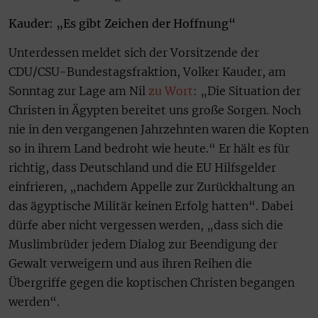
Kauder: „Es gibt Zeichen der Hoffnung“
Unterdessen meldet sich der Vorsitzende der
CDU/CSU-Bundestagsfraktion, Volker Kauder, am
Sonntag zur Lage am Nil
zu Wort
: „Die Situation der
Christen in Ägypten bereitet uns große Sorgen. Noch
nie in den vergangenen Jahrzehnten waren die Kopten
so in ihrem Land bedroht wie heute.“ Er hält es für
richtig, dass Deutschland und die EU Hilfsgelder
einfrieren, „nachdem Appelle zur Zurückhaltung an
das ägyptische Militär keinen Erfolg hatten“. Dabei
dürfe aber nicht vergessen werden, „dass sich die
Muslimbrüder jedem Dialog zur Beendigung der
Gewalt verweigern und aus ihren Reihen die
Übergriffe gegen die koptischen Christen begangen
werden“.