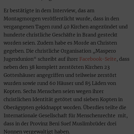
Er bestätigte in dem Interview, das am
Montagmorgen veröffentlicht wurde, dass in den
vergangenen Tagen rund 40 Kirchen angezündet und
hunderte christliche Geschäfte in Brand gesteckt
worden seien. Zudem habe es Morde an Christen
gegeben. Die christliche Organisation „Maspero
Jugendunion“ schreibt auf ihrer
Facebook-Seite
, dass
neben den 38 komplett zerstörten Kirchen 23
Gotteshäuser angegriffen und teilweise zerstört
wurden sowie rund 60 Häuser und 85 Läden von
Kopten. Sechs Menschen seien wegen ihrer
christlichen Identität getötet und sieben Kopten in
Oberägypten gekidnappt worden. Überdies teilte die
Internationale Gesellschaft für Menschenrechte mit,
dass in der Provinz Beni Suef Muslimbrüder drei
Nonnen vergewaltigt haben.