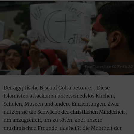
Foto: Takver, flickr CC BY-SA 2.0
Der ägyptische Bischof Golta betonte: „Diese
Islamisten attackieren unterschiedslos Kirchen,
Schulen, Museen und andere Einrichtungen. Zwar
nutzen sie die Schwäche der christlichen Minderheit,
um anzugreifen, um zu töten, aber unsere
muslimischen Freunde, das heißt die Mehrheit der