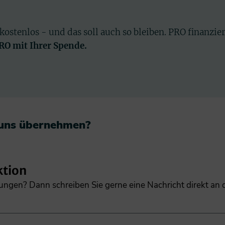
 kostenlos - und das soll auch so bleiben. PRO finanzie
PRO mit Ihrer Spende.
 uns übernehmen?​
ktion
gungen? Dann schreiben Sie gerne eine Nachricht direkt an