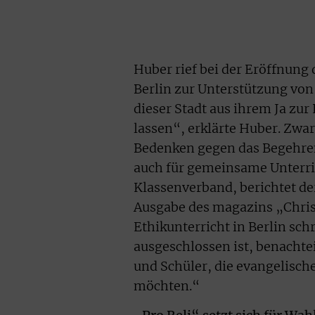
Huber rief bei der Eröffnun
Berlin zur Unterstützung von 
dieser Stadt aus ihrem Ja zur
lassen“, erklärte Huber. Zwa
Bedenken gegen das Begehren,
auch für gemeinsame Unterric
Klassenverband, berichtet de
Ausgabe des magazins „Chris
Ethikunterricht in Berlin sc
ausgeschlossen ist, benachte
und Schüler, die evangelisch
möchten.“