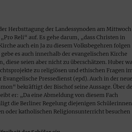
g der Herbsttagung der Landessynoden am Mittwoch
„Pro Reli“ auf. Es gehe darum, „dass Christen in
 Kirche auch ein Ja zu diesem Volksbegehren folgen
r gebe es auch innerhalb der evangelischen Kirche
 diese seien aber nicht zu überschätzen. Huber w
htsprojekte zu religiösen und ethischen Fragen i
r Evangelische Pressedienst (epd). Auch in der neu
mon“ bekräftigt der Bischof seine Aussage. Über d
hreibt er: „Da eine Abmeldung von diesem Fach
iligt die Berliner Regelung diejenigen Schülerinnen
en oder katholischen Religionsunterricht besuchen