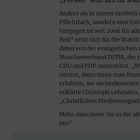
„Pro Reli“ setzt sich für Wahl
Anders als in einem Großteil 
Pflichtfach, sondern eine fre
hingegen ist seit 2006 für all
Reli“ setzt sich für die Wahl
dabei von der evangelischen
Moscheeverband DITIB, der 
CDU und FDP unterstützt. „Wen
nimmt, dann muss man ihnen 
erfahren, wo sie herkommen, 
erklärte Christoph Lehmann, 
„Christlichen Medienmagazi
Mehr dazu lesen Sie in der 
pro“.