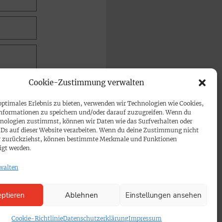
Cookie-Zustimmung verwalten
optimales Erlebnis zu bieten, verwenden wir Technologien wie Cookies,
nformationen zu speichern und/oder darauf zuzugreifen. Wenn du
nologien zustimmst, können wir Daten wie das Surfverhalten oder
IDs auf dieser Website verarbeiten. Wenn du deine Zustimmung nicht
der zurückziehst, können bestimmte Merkmale und Funktionen
igt werden.
walten
ptieren
Ablehnen
Einstellungen ansehen
Cookie-Richtlinie
Datenschutzerklärung
Impressum