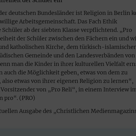
freiheit der Schüler ein
der deutschen Bundesländer ist Religion in Berlin k
iwillige Arbeitsgemeinschaft. Das Fach Ethik
e Schüler ab der siebten Klasse verpflichtend. „Pro
freiheit der Schüler zwischen den Fächern ein und w
 und katholischen Kirche, dem türkisch-islamische
jüdischen Gemeinde und den Landesverbänden von
n man die Kinder in ihrer kulturellen Vielfalt ern
auch die Möglichkeit geben, etwas von dem zu
also etwas von ihrer eigenen Religion zu lernen“,
Vorsitzender von „Pro Reli“, in einem Interview i
n pro“. (PRO)
aktuellen Ausgabe des „Christlichen Medienmagazin