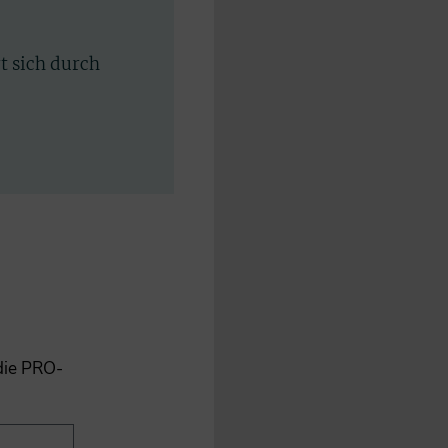
rt sich durch
 die PRO-