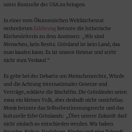
unter Kontrolle der USA zu bringen.
In einer vom Ökumenischen Weltkirchenrat
verbreiteten
Erklärung
betonte die lutherische
Kirchenleiterin zu dem Ansinnen: „Wir sind
Menschen, kein Besitz. Grönland ist kein Land, das
man kaufen kann. Es ist unsere Heimat und steht
nicht zum Verkauf.“
Es gehe bei der Debatte um Menschenrechte, Würde
und die Achtung internationaler Gesetze und
Verträge, erklärte die Bischöfin. Die Grönländer seien
zwar ein kleines Volk, aber deshalb nicht unsichtbar.
Munk betonte das Selbstbestimmungsrecht und das
kulturelle Erbe Grönlands: „Über unsere Zukunft darf
nicht einfach so entschieden werden. Wir haben
Sprache, Kultur, Vorfahren, Kinder und eine Zukunft,