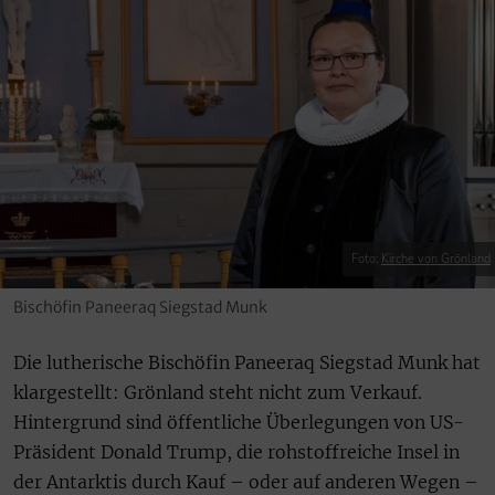
Foto:
Kirche von Grönland
Bischöfin Paneeraq Siegstad Munk
Die lutherische Bischöfin Paneeraq Siegstad Munk hat
klargestellt: Grönland steht nicht zum Verkauf.
Hintergrund sind öffentliche Überlegungen von US-
Präsident Donald Trump, die rohstoffreiche Insel in
der Antarktis durch Kauf – oder auf anderen Wegen –