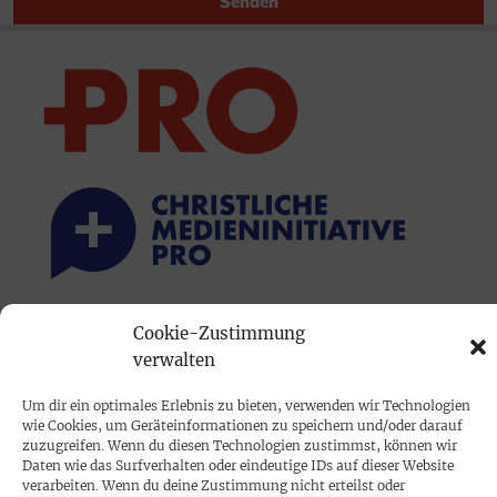
Senden
Cookie-Zustimmung
PRINTAUSGABE
verwalten
Mediadaten
Um dir ein optimales Erlebnis zu bieten, verwenden wir Technologien
wie Cookies, um Geräteinformationen zu speichern und/oder darauf
PROKOMPAKT
zuzugreifen. Wenn du diesen Technologien zustimmst, können wir
Daten wie das Surfverhalten oder eindeutige IDs auf dieser Website
Impressum
verarbeiten. Wenn du deine Zustimmung nicht erteilst oder