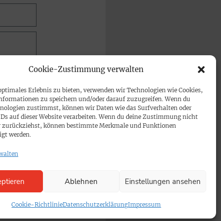
Cookie-Zustimmung verwalten
optimales Erlebnis zu bieten, verwenden wir Technologien wie Cookies,
nformationen zu speichern und/oder darauf zuzugreifen. Wenn du
nologien zustimmst, können wir Daten wie das Surfverhalten oder
IDs auf dieser Website verarbeiten. Wenn du deine Zustimmung nicht
der zurückziehst, können bestimmte Merkmale und Funktionen
igt werden.
walten
ptieren
Ablehnen
Einstellungen ansehen
Cookie-Richtlinie
Datenschutzerklärung
Impressum