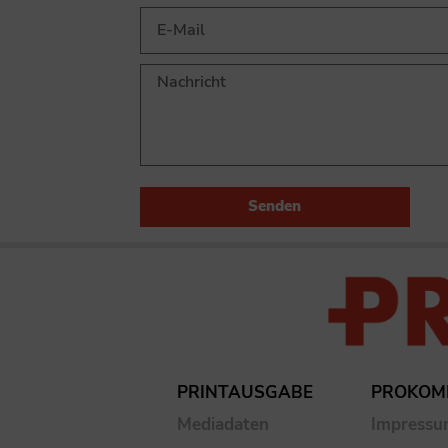
Senden
PRINTAUSGABE
PROKOM
Mediadaten
Impress