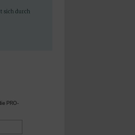
rt sich durch
 die PRO-