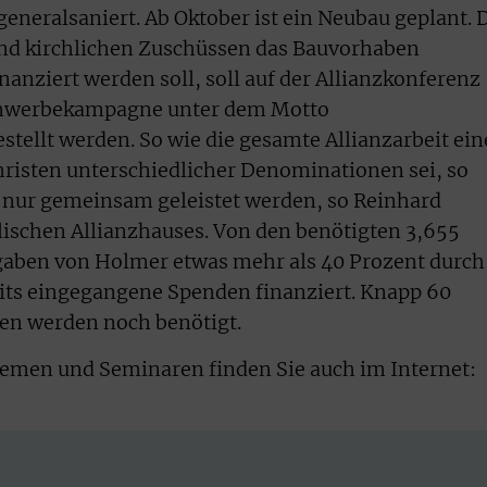
eneralsaniert. Ab Oktober ist ein Neubau geplant. 
und kirchlichen Zuschüssen das Bauvorhaben
anziert werden soll, soll auf der Allianzkonferenz
enwerbekampagne unter dem Motto
ellt werden. So wie die gesamte Allianzarbeit ein
risten unterschiedlicher Denominationen sei, so
nur gemeinsam geleistet werden, so Reinhard
ischen Allianzhauses. Von den benötigten 3,655
gaben von Holmer etwas mehr als 40 Prozent durch
eits eingegangene Spenden finanziert. Knapp 60
ten werden noch benötigt.
emen und Seminaren finden Sie auch im Internet: