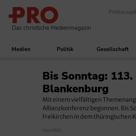
Printausga
Das christliche Medienmagazin
Medien
Politik
Gesellschaft
Bis Sonntag: 113.
Blankenburg
Mit einem vielfältigen Themenang
Allianzkonferenz begonnen. Bis 
Freikirchen in dem thüringischen
Von PRO