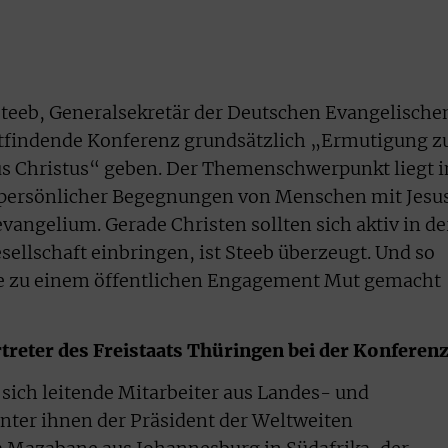
eeb, Generalsekretär der Deutschen Evangelische
stattfindende Konferenz grundsätzlich „Ermutigung 
us Christus“ geben. Der Themenschwerpunkt liegt i
 persönlicher Begegnungen von Menschen mit Jesu
angelium. Gerade Christen sollten sich aktiv in de
ellschaft einbringen, ist Steeb überzeugt. Und so
de zu einem öffentlichen Engagement Mut gemacht
treter des Freistaats Thüringen bei der Konferen
 sich leitende Mitarbeiter aus Landes- und
unter ihnen der Präsident der Weltweiten