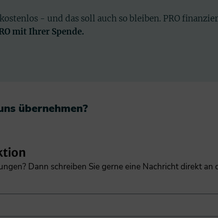
 kostenlos - und das soll auch so bleiben. PRO finanzie
PRO mit Ihrer Spende.
 uns übernehmen?​
ktion
gungen? Dann schreiben Sie gerne eine Nachricht direkt an