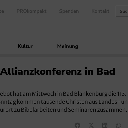
be
PROkompakt
Spenden
Kontakt
Kultur
Meinung
 Allianzkonferenz in Bad
ebot hat am Mittwoch in Bad Blankenburg die 113.
Sonntag kommen tausende Christen aus Landes- u
 Kurort zu Bibelarbeiten und Seminaren zusammen.