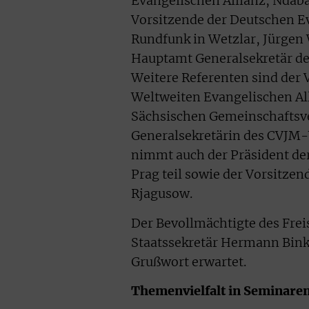
Evangelischen Allianz, Ndab
Vorsitzende der Deutschen E
Rundfunk in Wetzlar, Jürgen 
Hauptamt Generalsekretär d
Weitere Referenten sind der
Weltweiten Evangelischen Alli
Sächsischen Gemeinschaftsve
Generalsekretärin des CVJM-
nimmt auch der Präsident der
Prag teil sowie der Vorsitze
Rjagusow.
Der Bevollmächtigte des Frei
Staatssekretär Hermann Bink
Grußwort erwartet.
Themenvielfalt in Seminar