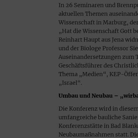
In 26 Seminaren und Brennpu
aktuellen Themen auseinander.
Wissenschaft in Marburg, de
„Hat die Wissenschaft Gott b
Reinhart Haupt aus Jena widm
und der Biologe Professor Sie
Auseinandersetzungen zum T
Geschäftsführer des Christl
Thema „Medien“, KEP-Öffentl
„Israel“.
Umbau und Neubau – „wirba
Die Konferenz wird in diesem
umfangreiche bauliche Sani
Konferenzstätte in Bad Blan
Neubaumaßnahmen statt. Die z