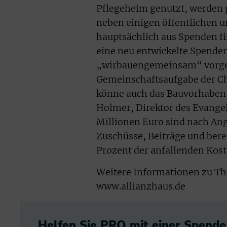
Pflegeheim genutzt, werden g
neben einigen öffentlichen 
hauptsächlich aus Spenden fin
eine neu entwickelte Spend
„wirbauengemeinsam“ vorgest
Gemeinschaftsaufgabe der Ch
könne auch das Bauvorhaben 
Holmer, Direktor des Evangel
Millionen Euro sind nach An
Zuschüsse, Beiträge und ber
Prozent der anfallenden Kos
Weitere Informationen zu Th
www.allianzhaus.de
Helfen Sie PRO mit einer Spende