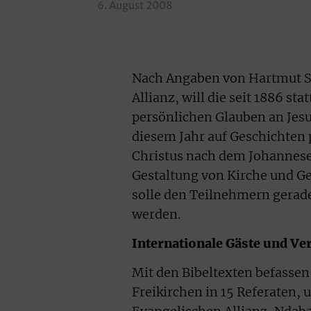
6. August 2008
Nach Angaben von Hartmut St
Allianz, will die seit 1886 
persönlichen Glauben an Jes
diesem Jahr auf Geschichten
Christus nach dem Johannesev
Gestaltung von Kirche und Ges
solle den Teilnehmern gera
werden.
Internationale Gäste und Ver
Mit den Bibeltexten befassen
Freikirchen in 15 Referaten, 