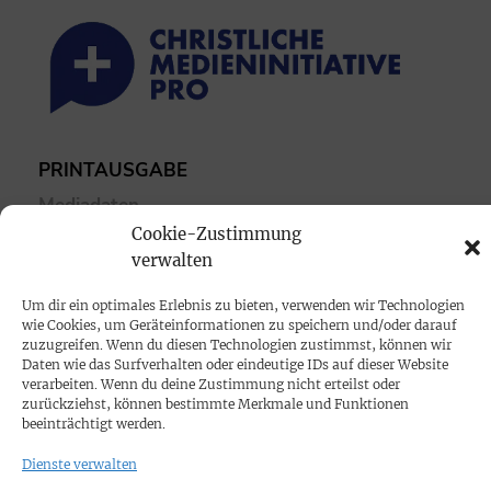
PRINTAUSGABE
Mediadaten
Cookie-Zustimmung
verwalten
PROKOMPAKT
Impressum
Um dir ein optimales Erlebnis zu bieten, verwenden wir Technologien
wie Cookies, um Geräteinformationen zu speichern und/oder darauf
zuzugreifen. Wenn du diesen Technologien zustimmst, können wir
SPENDEN
Daten wie das Surfverhalten oder eindeutige IDs auf dieser Website
verarbeiten. Wenn du deine Zustimmung nicht erteilst oder
Datenschutz
zurückziehst, können bestimmte Merkmale und Funktionen
beeinträchtigt werden.
KONTAKT
Dienste verwalten