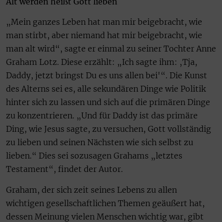
Alt werden heißt Gott lieben
„Mein ganzes Leben hat man mir beigebracht, wie
man stirbt, aber niemand hat mir beigebracht, wie
man alt wird“, sagte er einmal zu seiner Tochter Anne
Graham Lotz. Diese erzählt: „Ich sagte ihm: ‚Tja,
Daddy, jetzt bringst Du es uns allen bei'“. Die Kunst
des Alterns sei es, alle sekundären Dinge wie Politik
hinter sich zu lassen und sich auf die primären Dinge
zu konzentrieren. „Und für Daddy ist das primäre
Ding, wie Jesus sagte, zu versuchen, Gott vollständig
zu lieben und seinen Nächsten wie sich selbst zu
lieben.“ Dies sei sozusagen Grahams „letztes
Testament“, findet der Autor.
Graham, der sich zeit seines Lebens zu allen
wichtigen gesellschaftlichen Themen geäußert hat,
dessen Meinung vielen Menschen wichtig war, gibt