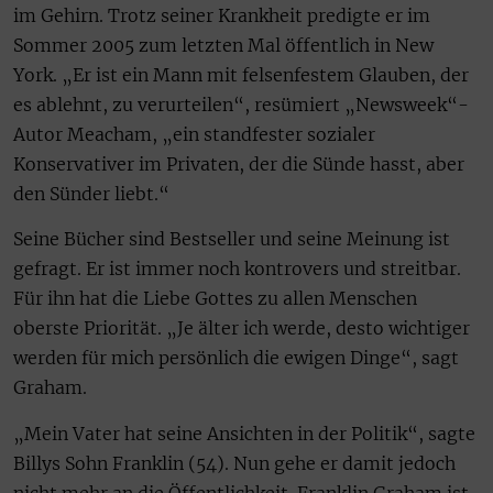
im Gehirn. Trotz seiner Krankheit predigte er im
Sommer 2005 zum letzten Mal öffentlich in New
York. „Er ist ein Mann mit felsenfestem Glauben, der
es ablehnt, zu verurteilen“, resümiert „Newsweek“-
Autor Meacham, „ein standfester sozialer
Konservativer im Privaten, der die Sünde hasst, aber
den Sünder liebt.“
Seine Bücher sind Bestseller und seine Meinung ist
gefragt. Er ist immer noch kontrovers und streitbar.
Für ihn hat die Liebe Gottes zu allen Menschen
oberste Priorität. „Je älter ich werde, desto wichtiger
werden für mich persönlich die ewigen Dinge“, sagt
Graham.
„Mein Vater hat seine Ansichten in der Politik“, sagte
Billys Sohn Franklin (54). Nun gehe er damit jedoch
nicht mehr an die Öffentlichkeit. Franklin Graham ist