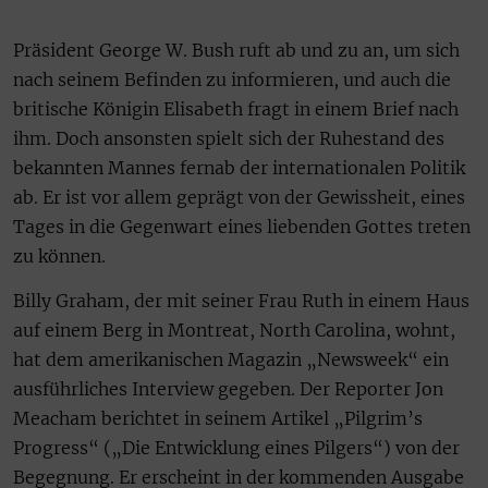
Präsident George W. Bush ruft ab und zu an, um sich
nach seinem Befinden zu informieren, und auch die
britische Königin Elisabeth fragt in einem Brief nach
ihm. Doch ansonsten spielt sich der Ruhestand des
bekannten Mannes fernab der internationalen Politik
ab. Er ist vor allem geprägt von der Gewissheit, eines
Tages in die Gegenwart eines liebenden Gottes treten
zu können.
Billy Graham, der mit seiner Frau Ruth in einem Haus
auf einem Berg in Montreat, North Carolina, wohnt,
hat dem amerikanischen Magazin „Newsweek“ ein
ausführliches Interview gegeben. Der Reporter Jon
Meacham berichtet in seinem Artikel „Pilgrim’s
Progress“ („Die Entwicklung eines Pilgers“) von der
Begegnung. Er erscheint in der kommenden Ausgabe