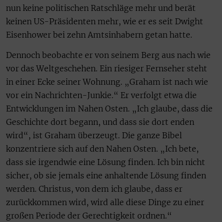
nun keine politischen Ratschläge mehr und berät
keinen US-Präsidenten mehr, wie er es seit Dwight
Eisenhower bei zehn Amtsinhabern getan hatte.
Dennoch beobachte er von seinem Berg aus nach wie
vor das Weltgeschehen. Ein riesiger Fernseher steht
in einer Ecke seiner Wohnung. „Graham ist nach wie
vor ein Nachrichten-Junkie.“ Er verfolgt etwa die
Entwicklungen im Nahen Osten. „Ich glaube, dass die
Geschichte dort begann, und dass sie dort enden
wird“, ist Graham überzeugt. Die ganze Bibel
konzentriere sich auf den Nahen Osten. „Ich bete,
dass sie irgendwie eine Lösung finden. Ich bin nicht
sicher, ob sie jemals eine anhaltende Lösung finden
werden. Christus, von dem ich glaube, dass er
zurückkommen wird, wird alle diese Dinge zu einer
großen Periode der Gerechtigkeit ordnen.“