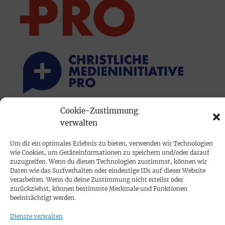
Cookie-Zustimmung
PRINTAUSGABE
verwalten
Mediadaten
Um dir ein optimales Erlebnis zu bieten, verwenden wir Technologien
wie Cookies, um Geräteinformationen zu speichern und/oder darauf
zuzugreifen. Wenn du diesen Technologien zustimmst, können wir
PROKOMPAKT
Daten wie das Surfverhalten oder eindeutige IDs auf dieser Website
Impressum
verarbeiten. Wenn du deine Zustimmung nicht erteilst oder
zurückziehst, können bestimmte Merkmale und Funktionen
beeinträchtigt werden.
SPENDEN
Dienste verwalten