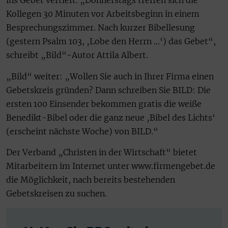
ins Gebet vertieft. „Donnerstags treffen sich die
Kollegen 30 Minuten vor Arbeitsbeginn in einem
Besprechungszimmer. Nach kurzer Bibellesung
(gestern Psalm 103, ‚Lobe den Herrn …‘) das Gebet“,
schreibt „Bild“-Autor Attila Albert.
„Bild“ weiter: „Wollen Sie auch in Ihrer Firma einen
Gebetskreis gründen? Dann schreiben Sie BILD: Die
ersten 100 Einsender bekommen gratis die weiße
Benedikt-Bibel oder die ganz neue ‚Bibel des Lichts‘
(erscheint nächste Woche) von BILD.“
Der Verband „Christen in der Wirtschaft“ bietet
Mitarbeitern im Internet unter
www.firmengebet.de
die Möglichkeit, nach bereits bestehenden
Gebetskreisen zu suchen.