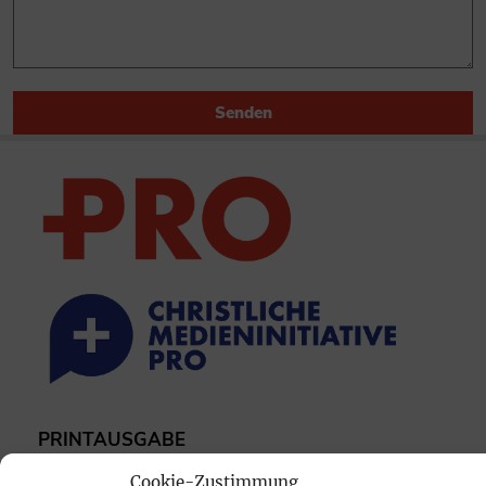
Senden
PRINTAUSGABE
Mediadaten
Cookie-Zustimmung