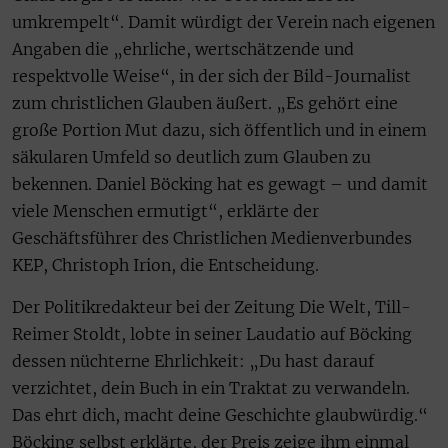
umkrempelt“. Damit würdigt der Verein nach eigenen
Angaben die „ehrliche, wertschätzende und
respektvolle Weise“, in der sich der Bild-Journalist
zum christlichen Glauben äußert. „Es gehört eine
große Portion Mut dazu, sich öffentlich und in einem
säkularen Umfeld so deutlich zum Glauben zu
bekennen. Daniel Böcking hat es gewagt – und damit
viele Menschen ermutigt“, erklärte der
Geschäftsführer des Christlichen Medienverbundes
KEP, Christoph Irion, die Entscheidung.
Der Politikredakteur bei der Zeitung Die Welt, Till-
Reimer Stoldt, lobte in seiner Laudatio auf Böcking
dessen nüchterne Ehrlichkeit: „Du hast darauf
verzichtet, dein Buch in ein Traktat zu verwandeln.
Das ehrt dich, macht deine Geschichte glaubwürdig.“
Böcking selbst erklärte, der Preis zeige ihm einmal