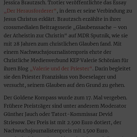
Jessica Brautzsch. Trotier veröffentlichte das Essay
„Der Herausforderer“
, in dem er seine Verbindung zu
Jesus Christus erklärt. Brautzsch erzählte in ihrer
crossmedialen Beitragsserie „Glaubenssache – von
der Atheistin zur Christin“ auf MDR Sputnik, wie sie
mit 28 Jahren zum christlichen Glauben fand. Mit
einem Nachwuchsjournalistenpreis ehrte der
Christliche Medienverbund KEP Valerie Schönian für
ihren Blog
„Valerie und der Priester“
. Darin begleitet
sie den Priester Franziskus von Boeselager und
versucht, seinem Glauben auf den Grund zu gehen.
Der Goldene Kompass wurde zum 17. Mal vergeben.
Frühere Preisträger sind unter anderem Moderator
Günther Jauch oder Tatort-Kommissar Devid
Striesow. Der Preis ist mit 2.500 Euro dotiert, der
Nachwuchsjournalistenpreis mit 1.500 Euro.