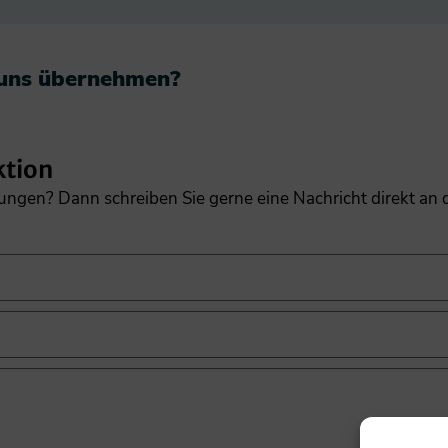
 uns übernehmen?​
ktion
gungen? Dann schreiben Sie gerne eine Nachricht direkt an