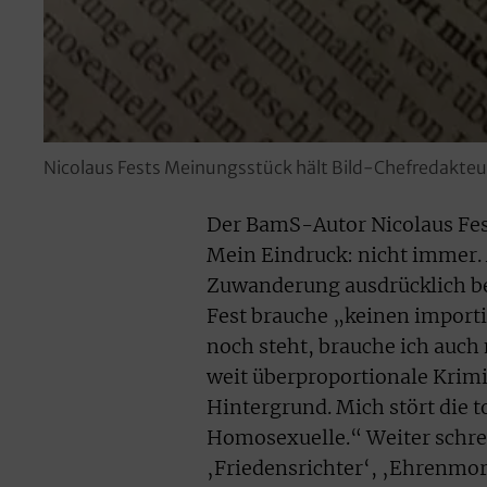
Nicolaus Fests Meinungsstück hält Bild-Chefredakteur
Der BamS-Autor Nicolaus Fest
Mein Eindruck: nicht immer. 
Zuwanderung ausdrücklich be
Fest brauche „keinen importi
noch steht, brauche ich auch
weit überproportionale Krim
Hintergrund. Mich stört die 
Homosexuelle.“ Weiter schre
‚Friedensrichter‘, ‚Ehrenmo