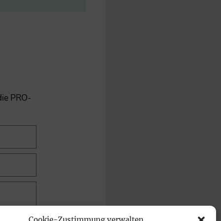
 die PRO-
Cookie-Zustimmung verwalten