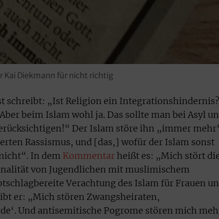
 Kai Diekmann für nicht richtig
 schreibt: „Ist Religion ein Integrationshindernis
Aber beim Islam wohl ja. Das sollte man bei Asyl u
rücksichtigen!“ Der Islam störe ihn „immer mehr
erten Rassismus, und [das,] wofür der Islam sonst
 nicht“. In dem
Kommentar
heißt es: „Mich stört di
inalität von Jugendlichen mit muslimischem
totschlagbereite Verachtung des Islam für Frauen u
ibt er: „Mich stören Zwangsheiraten,
rde‘. Und antisemitische Pogrome stören mich meh