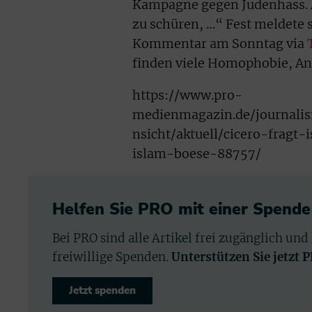
Kampagne gegen Judenhass. 
zu schüren, …“ Fest meldete 
Kommentar am Sonntag via
finden viele Homophobie, An
https://www.pro-
medienmagazin.de/journalis
nsicht/aktuell/cicero-fragt-
islam-boese-88757/
Helfen Sie PRO mit einer Spende
Bei PRO sind alle Artikel frei zugänglich und
freiwillige Spenden.
Unterstützen Sie jetzt 
Jetzt spenden