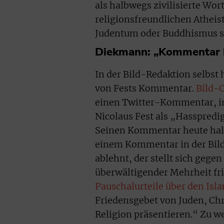
als halbwegs zivilisierte Wor
religionsfreundlichen Atheist
Judentum oder Buddhismus st
Diekmann: „Kommentar ha
In der Bild-Redaktion selbst
von Fests Kommentar.
Bild-
einen Twitter-Kommentar, i
Nicolaus Fest als „Hasspredig
Seinen Kommentar heute hal
einem Kommentar in der Bild
ablehnt, der stellt sich gege
überwältigender Mehrheit fri
Pauschalurteile über den Isl
Friedensgebet von Juden, Chr
Religion präsentieren.“ Zu w