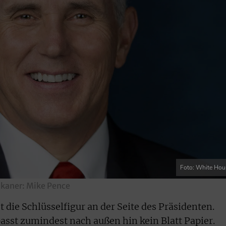
Foto: White Hou
ikaner: Mike Pence
 die Schlüsselfigur an der Seite des Präsidenten.
sst zumindest nach außen hin kein Blatt Papier.