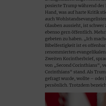
posierte Trump während der B
Hand, was auf harte Kritik st
auch Wohlstands­evangeliste
Glauben aussieht, ist schwer z
ebenso gern öffentlich. Mehr
gebeten zu haben. „Ich mache
Bibelfestigkeit ist es offenba
renommierten evangelikalen L
Zweiten Korintherbrief, spra
von „Second Corinthians“, ve
Corinthians“ stand. Als Trum
gefragt wurde, wollte – oder 
persönlich. Trotzdem bezeich