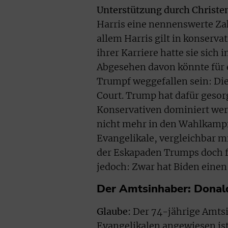
Unterstützung durch Christe
Harris eine nennenswerte Zah
allem Harris gilt in konservat
ihrer Karriere hatte sie sich
Abgesehen davon könnte für 
Trumpf weggefallen sein: D
Court. Trump hat dafür gesor
Konservativen dominiert wer
nicht mehr in den Wahlkampf 
Evangelikale, vergleichbar m
der Eskapaden Trumps doch f
jedoch: Zwar hat Biden einen 
Der Amtsinhaber: Donal
Glaube:
Der 74-jährige Amtsi
Evangelikalen angewiesen ist 