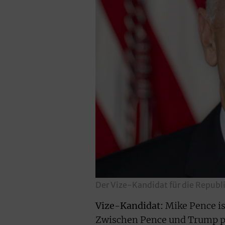
Der Vize-Kandidat für die Republ
Vize-Kandidat:
Mike Pence ist
Zwischen Pence und Trump pa