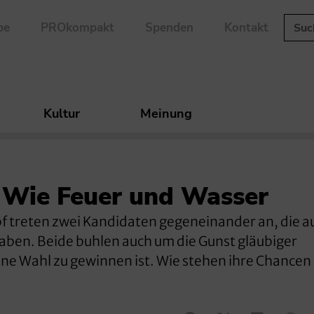
be
PROkompakt
Spenden
Kontakt
Kultur
Meinung
 Wie Feuer und Wasser
 treten zwei Kandidaten gegeneinander an, die a
aben. Beide buhlen auch um die Gunst gläubiger
ne Wahl zu gewinnen ist. Wie stehen ihre Chancen