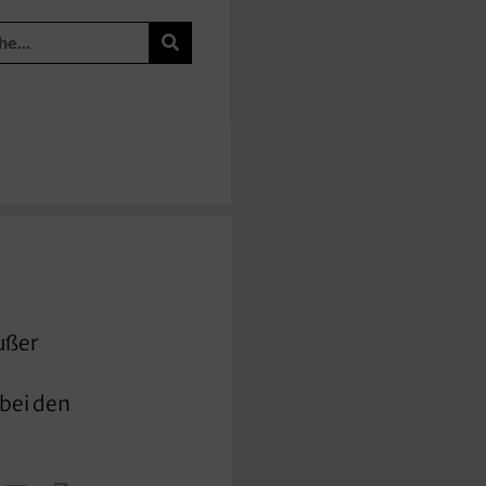
ußer
 bei den