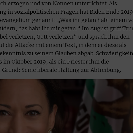
ch erzogen und von Nonnen unterrichtet. Als
ung in sozialpolitischen Fragen hat Biden Ende 2019
­evangelium genannt: „Was ihr getan habt einem v
dern, das habt ihr mir getan.“ Im August griff Tr
ibel verletzen, Gott verletzen“ und sprach ihm den
uf die Attacke mit einem Text, in dem er diese als
Bekenntnis zu seinem Glauben abgab. Schwierigkeit
s im Oktober 2019, als ein Priester ihm die
Grund: Seine liberale Haltung zur Abtreibung.