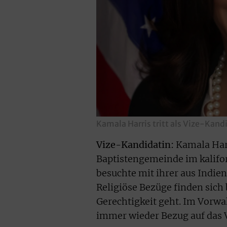
Kamala Harris tritt als Vize-Kand
Vize-Kandidatin:
Kamala Harr
Baptistengemeinde im kalifor
besuchte mit ihrer aus Indi
Religiöse Bezüge finden sich 
Gerechtigkeit geht. Im Vorwa
immer wieder Bezug auf das 