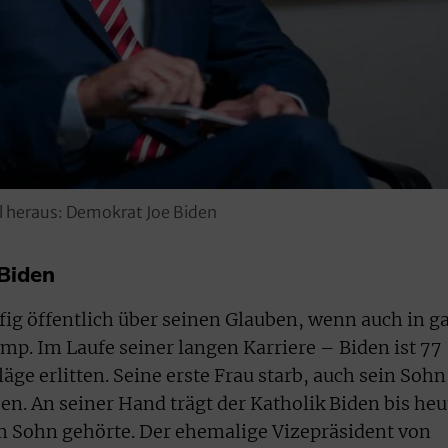
l heraus: Demokrat Joe Biden
 Biden
fig öffentlich über seinen Glauben, wenn auch in g
mp. Im Laufe seiner langen Karriere – Biden ist 77
äge erlitten. Seine erste Frau starb, auch sein Sohn
n. An seiner Hand trägt der Katholik Biden bis heu
 Sohn gehörte. Der ehemalige Vize­präsident von