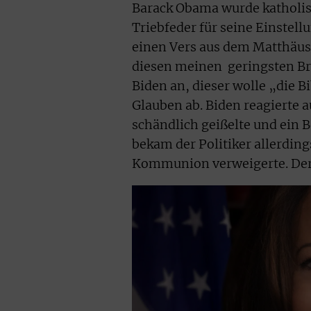
Barack Oba­ma wurde katholis
Triebfeder für seine Einstell
einen Vers aus dem Matthäus
diesen meinen geringsten Brü
Biden an, dieser wolle „die B
Glauben ab. Biden reagierte a
schändlich geißelte und ein 
bekam der Politiker allerding
Kommunion verweigerte. Der 