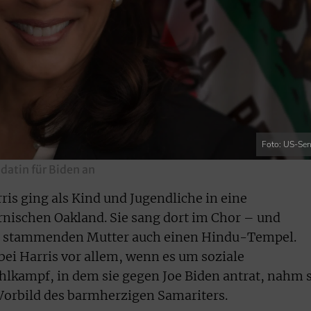
Foto: US-Sen
idatin für Biden an
is ging als Kind und Jugendliche in eine
nischen Oakland. Sie sang dort im Chor – und
en stammenden Mutter auch einen Hindu-Tempel.
bei Harris vor allem, wenn es um soziale
hlkampf, in dem sie gegen Joe Biden antrat, nahm s
Vorbild des barmherzigen Samariters.